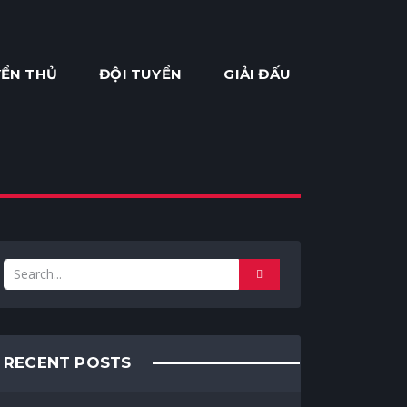
ỂN THỦ
ĐỘI TUYỂN
GIẢI ĐẤU
RECENT POSTS