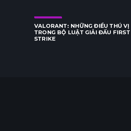
E-Sports
VALORANT: NHỮNG ĐIỀU THÚ VỊ
TRONG BỘ LUẬT GIẢI ĐẤU FIRST
STRIKE