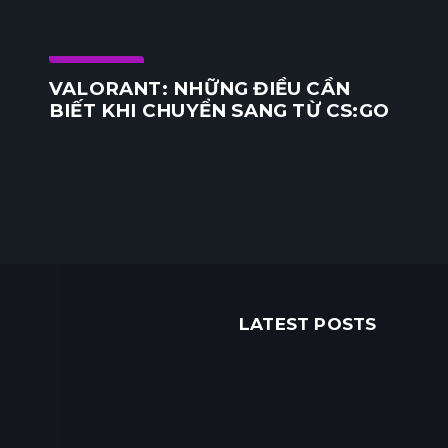
E-Sports
VALORANT: NHỮNG ĐIỀU CẦN
BIẾT KHI CHUYỂN SANG TỪ CS:GO
LATEST POSTS