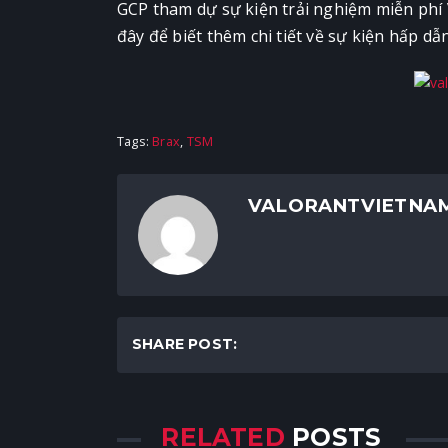
GCP tham dự sự kiện trải nghiệm miễn phí 
đây để biết thêm chi tiết về sự kiện hấp dẫ
Tags:
Brax
,
TSM
VALORANTVIETNA
SHARE POST:
RELATED
POSTS