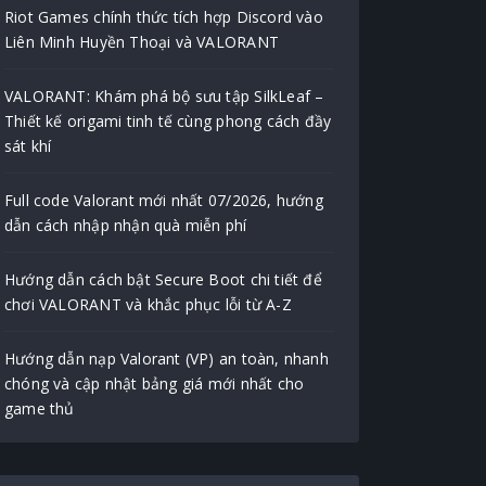
Riot Games chính thức tích hợp Discord vào
Liên Minh Huyền Thoại và VALORANT
VALORANT: Khám phá bộ sưu tập SilkLeaf –
Thiết kế origami tinh tế cùng phong cách đầy
sát khí
Full code Valorant mới nhất 07/2026, hướng
dẫn cách nhập nhận quà miễn phí
Hướng dẫn cách bật Secure Boot chi tiết để
chơi VALORANT và khắc phục lỗi từ A-Z
Hướng dẫn nạp Valorant (VP) an toàn, nhanh
chóng và cập nhật bảng giá mới nhất cho
game thủ