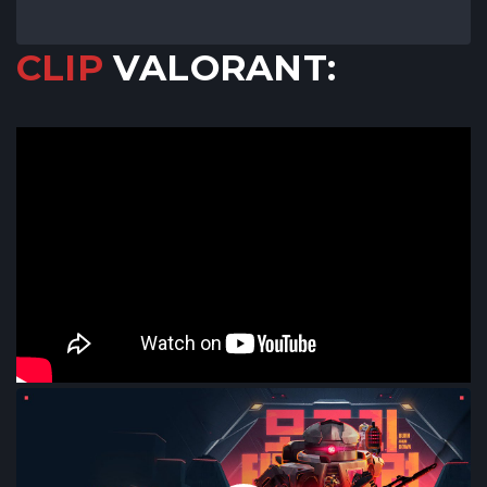
CLIP
VALORANT: