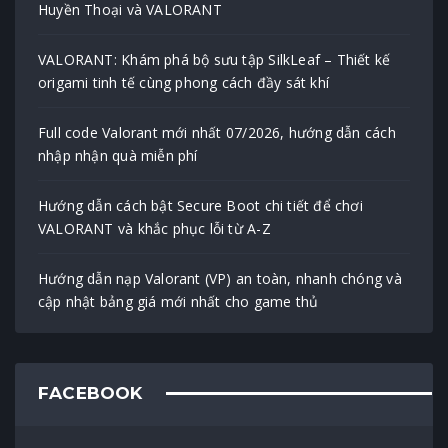
Huyền Thoại và VALORANT
VALORANT: Khám phá bộ sưu tập SilkLeaf – Thiết kế
origami tinh tế cùng phong cách đầy sát khí
Full code Valorant mới nhất 07/2026, hướng dẫn cách
nhập nhận quà miễn phí
Hướng dẫn cách bật Secure Boot chi tiết để chơi
VALORANT và khắc phục lỗi từ A-Z
Hướng dẫn nạp Valorant (VP) an toàn, nhanh chóng và
cập nhật bảng giá mới nhất cho game thủ
FACEBOOK