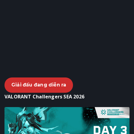
Giải đấu đang diễn ra
VALORANT Challengers SEA 2026