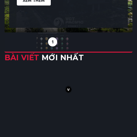
XEM THÊM
1
BÀI VIẾT
MỚI NHẤT