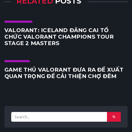
RELATED
POSTS
E-Sports
VALORANT: ICELAND ĐĂNG CAI TỔ
CHỨC VALORANT CHAMPIONS TOUR
STAGE 2 MASTERS
Sự kiện
GAME THỦ VALORANT ĐƯA RA ĐỀ XUẤT
QUAN TRỌNG ĐỂ CẢI THIỆN CHỢ ĐÊM