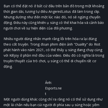
Bạn có thể đặt nó ở bất cứ đâu trên bản đồ trong một khoảng
thời gian dài, tương tự điều AngeredLotus đã làm trong clip.
Nhưng dường như đến một lúc nào đó, nó sẽ ngừng chuyển
động. Điều này cũng khiến ụ súng có thể khai hỏa và cảnh báo
người chơi về sự hiện diện của đối phương.
Nhiều người dùng nhấn mạnh rằng lỗi trên hóa ra lại đúng
theo cốt truyện. Trong đoạn phim điện ảnh “Duality” do Riot
phát hành vào năm 2021, có thể thấy ụ súng đang chạy cùng
với Killjoy ở phần mở đầu của video. Điều đó có nghĩa là trong
truyền thuyết của trò chơi, ụ súng có thể di chuyển rất cơ
động.
Ảnh:
Esports.ne
t
Một người dùng khác cũng chỉ ra rằng nó có thể sử dụng như
một lá chắn nếu bạn cúi người đi phía sau ụ súng hoặc yểm