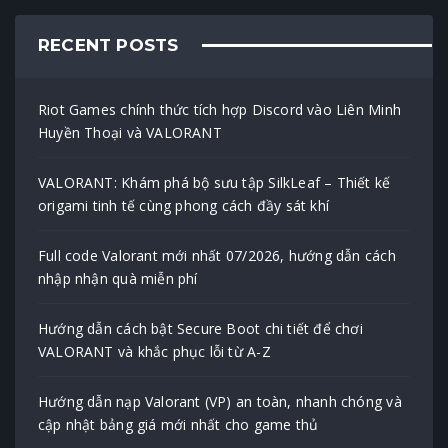
RECENT POSTS
Riot Games chính thức tích hợp Discord vào Liên Minh
Huyền Thoại và VALORANT
VALORANT: Khám phá bộ sưu tập SilkLeaf – Thiết kế
origami tinh tế cùng phong cách đầy sát khí
Full code Valorant mới nhất 07/2026, hướng dẫn cách
nhập nhận quà miễn phí
Hướng dẫn cách bật Secure Boot chi tiết để chơi
VALORANT và khắc phục lỗi từ A-Z
Hướng dẫn nạp Valorant (VP) an toàn, nhanh chóng và
cập nhật bảng giá mới nhất cho game thủ