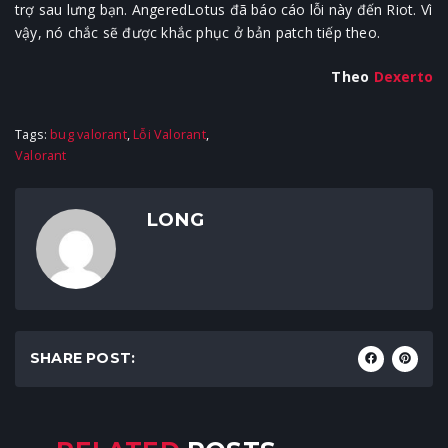
trợ sau lưng bạn. AngeredLotus đã báo cáo lỗi này đến Riot. Vì
vậy, nó chắc sẽ được khắc phục ở bản patch tiếp theo.
Theo
Dexerto
Tags:
bug valorant
,
Lỗi Valorant
,
Valorant
LONG
SHARE POST: