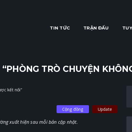
TIN TỨC
TRẬN ĐẤU
TUY
I “PHÒNG TRÒ CHUYỆN KHÔNG
Cộng đồng
Update
ường xuất hiện sau mỗi bản cập nhật.