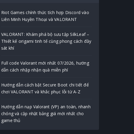
Riot Games chính thức tích hợp Discord vào
Liên Minh Huyền Thoại và VALORANT
VALORANT: Khám phá bộ sưu tập SilkLeaf –
Thiết kế origami tinh tế cùng phong cách đầy
sát khí
Full code Valorant mới nhất 07/2026, hướng
dẫn cách nhập nhận quà miễn phí
Hướng dẫn cách bật Secure Boot chi tiết để
chơi VALORANT và khắc phục lỗi từ A-Z
Hướng dẫn nạp Valorant (VP) an toàn, nhanh
chóng và cập nhật bảng giá mới nhất cho
game thủ