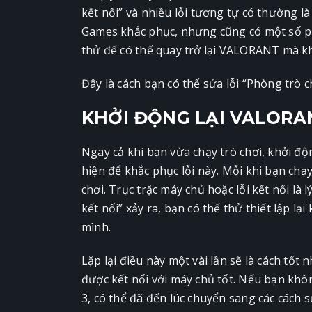
kết nối” và nhiều lỗi tương tự có thường l
Games khắc phục, nhưng cũng có một số 
thử để có thể quay trở lại VALORANT mà k
Đây là cách bạn có thể sửa lỗi “Phòng tr
KHỞI ĐỘNG LẠI VALORA
Ngay cả khi bạn vừa chạy trò chơi, khởi đ
hiện để khắc phục lỗi này. Mỗi khi bạn chạ
chơi. Trục trặc máy chủ hoặc lỗi kết nối là
kết nối” xảy ra, bạn có thể thử thiết lập lạ
mình.
Lặp lại điều này một vài lần sẽ là cách tốt 
được kết nối với máy chủ tốt. Nếu bạn khôn
3, có thể đã đến lúc chuyển sang các cách s