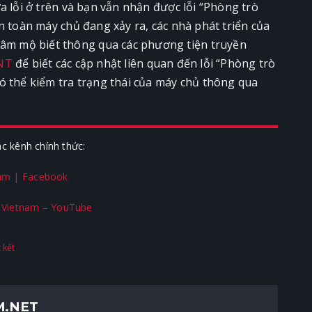
a lỗi ở trên và bạn vẫn nhận được lỗi “Phòng trò
n toàn máy chủ đang xảy ra, các nhà phát triển của
m mộ biết thông qua các phương tiện truyền
ANT
để biết các cập nhật liên quan đến lỗi “Phòng trò
ó thể kiểm tra trạng thái của máy chủ thông qua
ác kênh chính thức:
am | Facebook
Vietnam – YouTube
 kết
M.NET