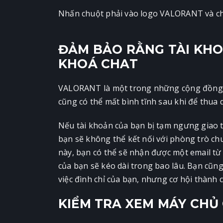
Nhấn chuột phải vào logo VALORANT và chọ
ĐẢM BẢO RẰNG TÀI KHO
KHOÁ CHAT
VALORANT là một trong những cộng đồng r
cũng có thể mất bình tĩnh sau khi để thua
Nếu tài khoản của bạn bị tạm ngưng giao 
bạn sẽ không thể kết nối với phòng trò c
này, bạn có thể sẽ nhận được một email từ R
của bạn sẽ kéo dài trong bao lâu. Bạn cũn
việc đình chỉ của bạn, nhưng cơ hội thành 
KIỂM TRA XEM MÁY CH