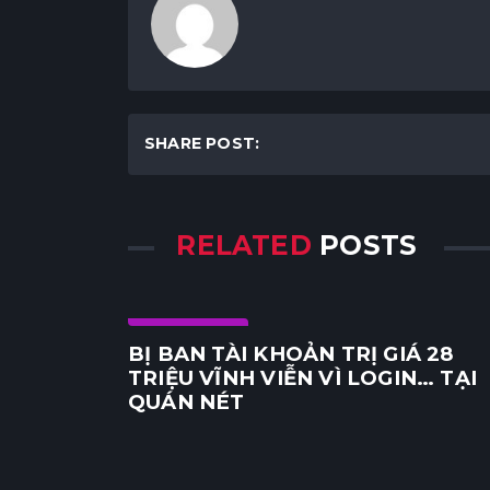
SHARE POST:
RELATED
POSTS
Cộng đồng
BỊ BAN TÀI KHOẢN TRỊ GIÁ 28
TRIỆU VĨNH VIỄN VÌ LOGIN… TẠI
QUÁN NÉT