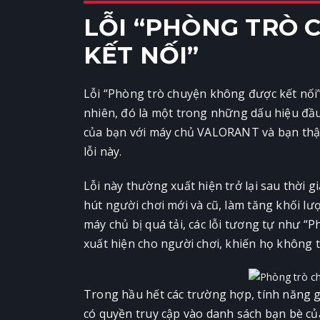
LỖI “PHÒNG TRÒ
KẾT NỐI”
Lỗi “Phòng trò chuyện không được kết nối
nhiên, đó là một trong những dấu hiệu đầu
của bạn với máy chủ VALORANT và bạn thậm
lỗi này.
Lỗi này thường xuất hiện trở lại sau thời gi
hút người chơi mới và cũ, làm tăng khối l
máy chủ bị quá tải, các lỗi tương tự như 
xuất hiện cho người chơi, khiến họ không
Trong hầu hết các trường hợp, tính năng g
có quyền truy cập vào danh sách bạn bè c