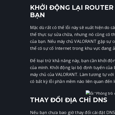
KHỞI ĐỘNG LẠI ROUTER 
BẠN
Mặc dù rất có thể lỗi này sẽ xuất hiện do c
thể thực sự sửa chữa, nhưng nó cũng có thể
của bạn. Nếu máy chủ VALORANT gặp sự cố k
thể có sự cố Internet trong khu vực đang
Để loại trừ khả năng này, bạn cần khởi động
của mình. Khởi động lại bộ định tuyến của b
máy chủ của VALORANT. Làm tương tự với 
có bất kỳ lỗi phần mềm nào liên quan đến l
THAY ĐỔI ĐỊA CHỈ DNS
Nếu bạn chưa bao giờ thay đổi cài đặt DNS