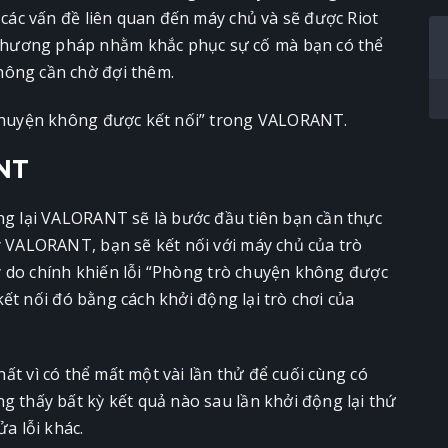
à các vấn đề liên quan đến máy chủ và sẽ được Riot
phương pháp nhằm khắc phục sự cố mà bạn có thể
hông cần chờ đợi thêm.
ò chuyện không được kết nối” trong VALORANT.
NT
ộng lại VALORANT sẽ là bước đầu tiên bạn cần thực
y VALORANT, bạn sẽ kết nối với máy chủ của trò
 lý do chính khiến lỗi “Phòng trò chuyện không được
i kết nối đó bằng cách khởi động lại trò chơi của
nhất vì có thể mất một vài lần thử để cuối cùng có
g thấy bất kỳ kết quả nào sau lần khởi động lại thứ
ửa lỗi khác.