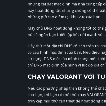
những cài đặt mặc định mà nhà cung cấp dịc
này hoạt động tốt nhưng chúng có thể bắt đ
những giờ cao điểm tại khu vực của bạn.
Máy chủ DNS hoạt động không tốt có thể g
nó sẽ ngăn bạn thiết lập kết nối mạnh vớ
Hãy thử một địa chỉ DNS có sẵn trên thị 
cố cấu hình mặc định của bạn. Nếu điều này
sử dụng DNS mới của mình trong một thời gi
chỉ DNS mặc định của mình vì lúc đó địa chỉ
CHẠY VALORANT VỚI TƯ
Nếu các phương pháp trên không thể khắc 
cho bạn, thì bạn có thể thử chạy VALORANT
truy cập mọi thứ cần thiết để hoạt động b