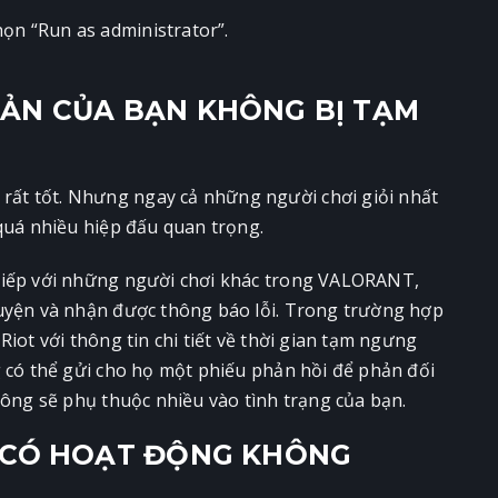
n “Run as administrator”.
ẢN CỦA BẠN KHÔNG BỊ TẠM
ất tốt. Nhưng ngay cả những người chơi giỏi nhất
 quá nhiều hiệp đấu quan trọng.
tiếp với những người chơi khác trong VALORANT,
huyện và nhận được thông báo lỗi. Trong trường hợp
iot với thông tin chi tiết về thời gian tạm ngưng
g có thể gửi cho họ một phiếu phản hồi để phản đối
công sẽ phụ thuộc nhiều vào tình trạng của bạn.
Ủ CÓ HOẠT ĐỘNG KHÔNG