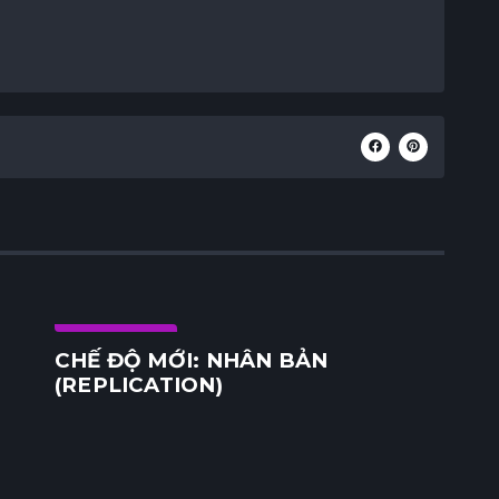
Cộng đồng
CHẾ ĐỘ MỚI: NHÂN BẢN
(REPLICATION)