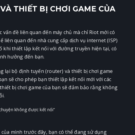
VÀ THIẾT BỊ CHƠI GAME CỦA
ác vấn đề liên quan đến máy chủ mà chỉ Riot mới có
 liên quan đến nhà cung cấp dịch vụ internet (ISP)
hi thiết lập kết nối với đường truyền hiện tại, có
 ảnh hưởng đến bạn.
 lại bộ định tuyến (router) và thiết bị chơi game
ạn sẽ cho phép bạn thiết lập kết nối mới với các
thiết bị chơi game của bạn sẽ đảm bảo rằng không
ỗi.
 của mình trước đây, bạn có thể đang sử dụng