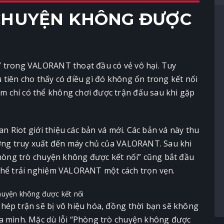
 CHUYỆN KHÔNG ĐƯỢC
” trong VALORANT thoạt đầu có vẻ vô hại. Tuy
 tiên cho thấy có điều gì đó không ổn trong kết nối
 chí có thể không chơi được trận đấu sau khi gặp
an Riot giới thiệu các bản vá mới. Các bản vá này thu
ượng truy xuất đến máy chủ của VALORANT. Sau khi
“Phòng trò chuyện không được kết nối” cũng bắt đầu
 thể trải nghiệm VALORANT một cách trọn vẹn.
hép trận sẽ bị vô hiệu hóa, đồng thời bạn sẽ không
ủa mình. Mặc dù lỗi “Phòng trò chuyện không được