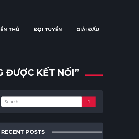
ỂN THỦ
ĐỘI TUYỂN
GIẢI ĐẤU
 ĐƯỢC KẾT NỐI”
RECENT POSTS