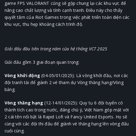
game FPS VALORANT cũng sẽ gộp chung lại các khu vực để
nâng cao chất lượng và tính cạnh tranh. Điều này cho thấy
quyết tâm của Riot Games trong việc phát triển toàn diện các
khu vực, thu hẹp khoảng cách trình độ.
Giải đấu đầu tiên trong năm của hệ thống VCT 2025
Giải đấu gồm 3 giai đoạn quan trọng:
Vòng khởi động
(04-05/01/2025): Là vòng khởi đầu, nơi các
đội tranh tài để giành 2 vé tham dự Vòng thăng hạng/Vòng
bảng.
Vòng thăng hạng
(12-14/01/2025): Quy tụ 6 đội tuyển có
thành tích cao trong nước, đáng chú ý, Việt Nam góp mặt với
2 cái tên nổi bật là Rapid Lofi và Fancy United Esports. Họ sẽ
cùng với các đội thi đấu để giành vé thăng hạng lên vòng đấu
cuối cùng.