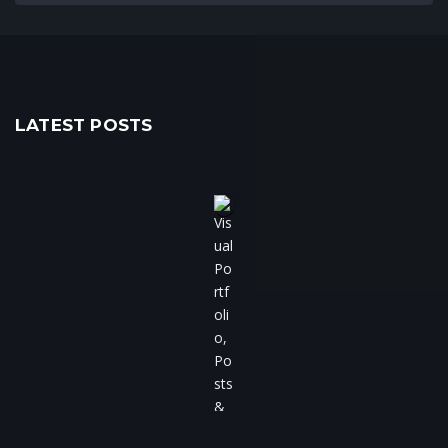
LATEST POSTS