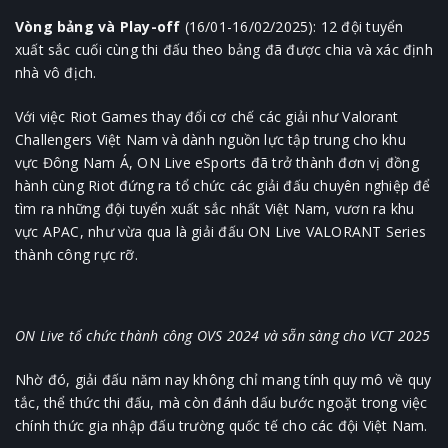
Vòng bảng và Play-off
(16/01-16/02/2025): 12 đội tuyển
xuất sắc cuối cùng thi đấu theo bảng đã được chia và xác định
nhà vô địch.
Với việc Riot Games thay đổi cơ chế các giải như Valorant
Challengers Việt Nam và dành nguồn lực tập trung cho khu
vực Đông Nam Á, ON Live eSports đã trở thành đơn vị đồng
hành cùng Riot đứng ra tổ chức các giải đấu chuyên nghiệp để
tìm ra những đội tuyển xuất sắc nhất Việt Nam, vươn ra khu
vực APAC, như vừa qua là giải đấu ON Live VALORANT Series
thành công rực rỡ.
ON Live tổ chức thành công OVS 2024 và sẵn sàng cho VCT 2025
Nhờ đó, giải đấu năm nay không chỉ mang tính quy mô về quy
tắc, thể thức thi đấu, mà còn đánh dấu bước ngoặt trong việc
chính thức gia nhập đấu trường quốc tế cho các đội Việt Nam.