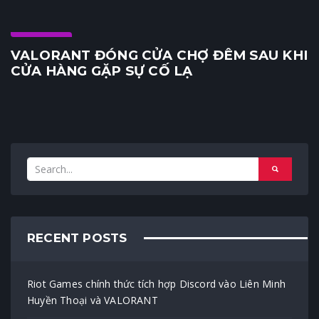
Sự kiện
VALORANT ĐÓNG CỬA CHỢ ĐÊM SAU KHI
CỬA HÀNG GẶP SỰ CỐ LẠ
RECENT POSTS
Riot Games chính thức tích hợp Discord vào Liên Minh
Huyền Thoại và VALORANT