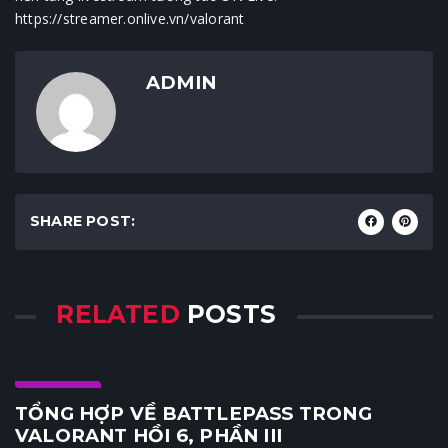
https://streamer.onlive.vn/valorant
ADMIN
SHARE POST:
RELATED
POSTS
Sự kiện
TỔNG HỢP VỀ BATTLEPASS TRONG
VALORANT HỒI 6, PHẦN III