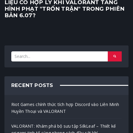
LIỆU CÓ HỢP LÝ KHI VALORANT TĂNG
HÌNH PHẠT "TRỐN TRẬN" TRONG PHIÊN
BẢN 6.07?
RECENT POSTS
Riot Games chính thức tích hợp Discord vào Liên Minh
Huyền Thoại và VALORANT
VALORANT: Khám phá bộ sưu tập SilkLeaf – Thiết kế
origami tinh tế cùng phong cách đầy sát khí