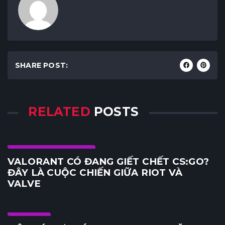
SHARE POST:
RELATED
POSTS
Game PC & Console
VALORANT CÓ ĐANG GIẾT CHẾT CS:GO?
ĐÂY LÀ CUỘC CHIẾN GIỮA RIOT VÀ
VALVE
Update