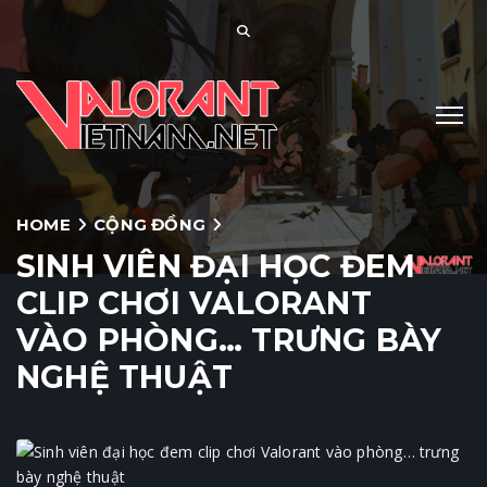
HOME
CỘNG ĐỒNG
SINH VIÊN ĐẠI HỌC ĐEM
CLIP CHƠI VALORANT
VÀO PHÒNG… TRƯNG BÀY
NGHỆ THUẬT