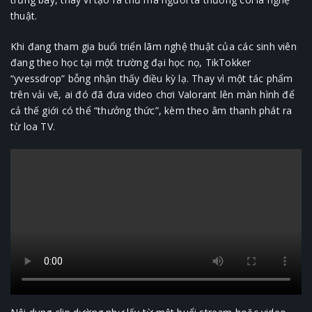
thuật.
Khi đang tham gia buổi triển lãm nghệ thuật của các sinh viên
đang theo học tại một trường đại học nọ, TikTokker
“yvessdrop” bỗng nhận thấy điều kỳ lạ. Thay vì một tác phẩm
trên vải vẽ, ai đó đã đưa video chơi Valorant lên màn hình để
cả thế giới có thể “thưởng thức”, kèm theo âm thanh phát ra
từ loa TV.