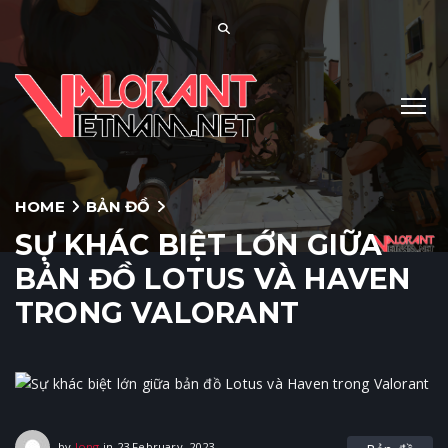
HOME
BẢN ĐỒ
SỰ KHÁC BIỆT LỚN GIỮA
BẢN ĐỒ LOTUS VÀ HAVEN
TRONG VALORANT
23 February, 2023
by
long
in
23 February, 2023