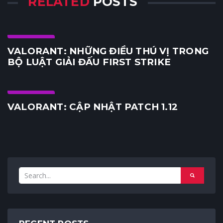
RELATED
POSTS
E-Sports
VALORANT: NHỮNG ĐIỀU THÚ VỊ TRONG
BỘ LUẬT GIẢI ĐẤU FIRST STRIKE
E-Sports
VALORANT: CẬP NHẬT PATCH 1.12