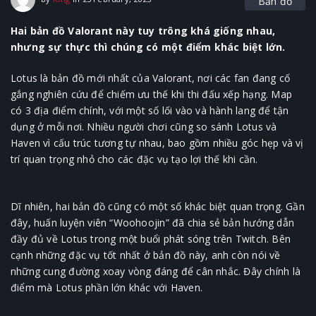
Bản đồ
Hai bản đồ Valorant này tuy trông khá giống nhau,
nhưng sự thực thì chúng có một điểm khác biệt lớn.
Lotus là bản đồ mới nhất của Valorant, nơi các fan đang cố
gắng nghiên cứu để chiếm ưu thế khi thi đấu xếp hạng. Map
có 3 địa điểm chính, với một số lối vào và hành lang để tận
dụng ở mỗi nơi. Nhiều người chơi cũng so sánh Lotus và
Haven vì cấu trúc tương tự nhau, bao gồm nhiều góc hẹp và vị
trí quan trọng nhỏ cho các đặc vụ tạo lợi thế khi cần.
Dĩ nhiên, hai bản đồ cũng có một số khác biệt quan trọng. Gần
đây, huấn luyện viên “Woohoojin” đã chia sẻ bản hướng dẫn
đầy đủ về Lotus trong một buổi phát sóng trên Twitch. Bên
cạnh những đặc vụ tốt nhất ở bản đồ này, anh còn nói về
những cung đường xoay vòng đáng để cân nhắc. Đây chính là
điểm mà Lotus phần lớn khác với Haven.