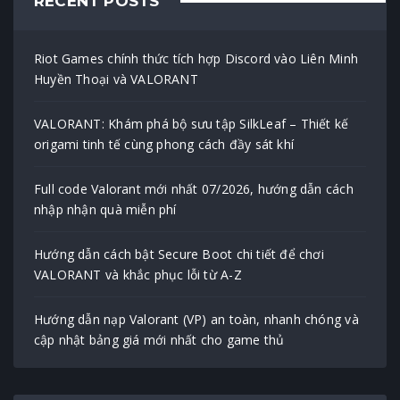
RECENT POSTS
Riot Games chính thức tích hợp Discord vào Liên Minh
Huyền Thoại và VALORANT
VALORANT: Khám phá bộ sưu tập SilkLeaf – Thiết kế
origami tinh tế cùng phong cách đầy sát khí
Full code Valorant mới nhất 07/2026, hướng dẫn cách
nhập nhận quà miễn phí
Hướng dẫn cách bật Secure Boot chi tiết để chơi
VALORANT và khắc phục lỗi từ A-Z
Hướng dẫn nạp Valorant (VP) an toàn, nhanh chóng và
cập nhật bảng giá mới nhất cho game thủ