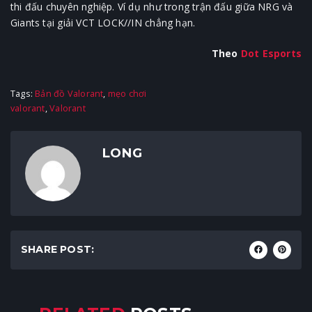
thi đấu chuyên nghiệp. Ví dụ như trong trận đấu giữa NRG và
Giants tại giải VCT LOCK//IN chẳng hạn.
Theo
Dot Esports
Tags:
Bản đồ Valorant
,
mẹo chơi
valorant
,
Valorant
LONG
SHARE POST: