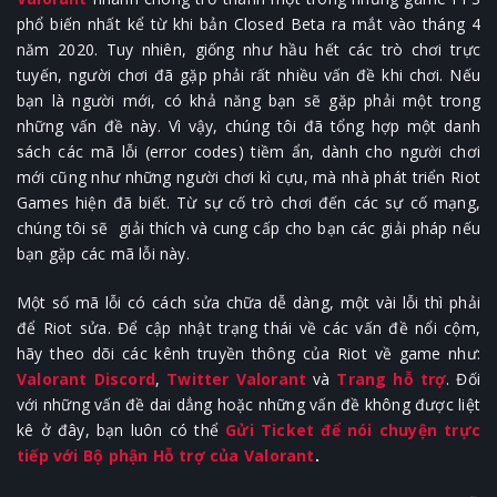
phổ biến nhất kể từ khi bản Closed Beta ra mắt vào tháng 4
năm 2020. Tuy nhiên, giống như hầu hết các trò chơi trực
tuyến, người chơi đã gặp phải rất nhiều vấn đề khi chơi. Nếu
bạn là người mới, có khả năng bạn sẽ gặp phải một trong
những vấn đề này. Vì vậy, chúng tôi đã tổng hợp một danh
sách các mã lỗi (error codes) tiềm ẩn, dành cho người chơi
mới cũng như những người chơi kì cựu, mà nhà phát triển Riot
Games hiện đã biết. Từ sự cố trò chơi đến các sự cố mạng,
chúng tôi sẽ giải thích và cung cấp cho bạn các giải pháp nếu
bạn gặp các mã lỗi này.
Một số mã lỗi có cách sửa chữa dễ dàng, một vài lỗi thì phải
để Riot sửa. Để cập nhật trạng thái về các vấn đề nổi cộm,
hãy theo dõi các kênh truyền thông của Riot về game như:
Valorant Discord
,
Twitter Valorant
và
Trang hỗ trợ
. Đối
với những vấn đề dai dẳng hoặc những vấn đề không được liệt
kê ở đây, bạn luôn có thể
Gửi Ticket để nói chuyện trực
tiếp với Bộ phận Hỗ trợ của Valorant
.