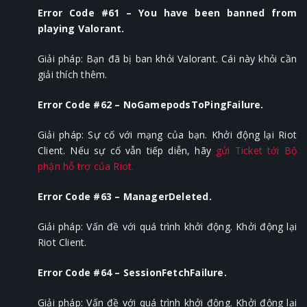
Error Code #61 – You have been banned from
playing Valorant.
Giải pháp: Bạn đã bị ban khỏi Valorant. Cái này khỏi cần
giải thích thêm.
Error Code #62 – NoGamepodsToPingFailure.
Giải pháp: Sự cố với mạng của bạn. Khởi động lại Riot
Client. Nếu sự cố vẫn tiếp diễn, hãy
gửi Ticket tới Bộ
phận hỗ trợ của Riot.
Error Code #63 – ManagerDeleted.
Giải pháp: Vấn đề với quá trình khởi động. Khởi động lại
Riot Client.
Error Code #64 – SessionFetchFailure.
Giải pháp: Vấn đề với quá trình khởi động. Khởi động lại