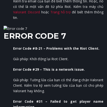
Kiểm tra email của bạn để biết thêm thông tin. Hoặc, nó
có thể là một vấn đề từ phía Riot. Kiểm tra máy chủ
Valorant Discord
hoặc
Trang hỗ trợ
để biết thêm thông
tin.
ERROR CODE 7
Error Code #8-21 – Problems with the Riot Client.
Giải pháp: Khởi động lại Riot Client.
Error Code #29 – This is a network issue.
Giải pháp: Tường lửa của bạn có thể đang chặn Valorant
Client. Kiểm tra kỹ xem tường lửa của bạn có cho phép
Valorant hay không.
Error Code #31 – Failed to get player name
information.