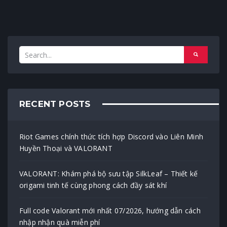
RECENT POSTS
Riot Games chính thức tích hợp Discord vào Liên Minh
Huyền Thoại và VALORANT
VALORANT: Khám phá bộ sưu tập SilkLeaf – Thiết kế
origami tinh tế cùng phong cách đầy sát khí
Full code Valorant mới nhất 07/2026, hướng dẫn cách
nhập nhận quà miễn phí