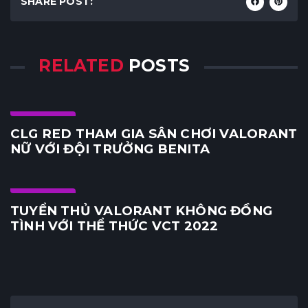
SHARE POST:
RELATED
POSTS
E-Sports
CLG RED THAM GIA SÂN CHƠI VALORANT
NỮ VỚI ĐỘI TRƯỞNG BENITA
E-Sports
TUYỂN THỦ VALORANT KHÔNG ĐỒNG
TÌNH VỚI THỂ THỨC VCT 2022