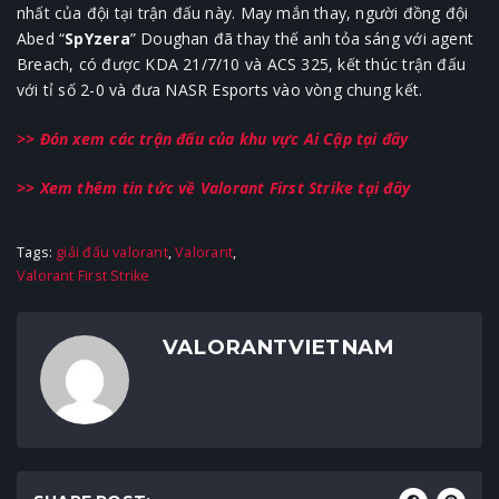
nhất của đội tại trận đấu này. May mắn thay, người đồng đội
Abed “
SpYzera
” Doughan đã thay thế anh tỏa sáng với agent
Breach, có được KDA 21/7/10 và ACS 325, kết thúc trận đấu
với tỉ số 2-0 và đưa NASR Esports vào vòng chung kết.
>> Đón xem các trận đấu của khu vực Ai Cập tại đây
>> Xem thêm tin tức về Valorant First Strike tại đây
Tags:
giải đấu valorant
,
Valorant
,
Valorant First Strike
VALORANTVIETNAM