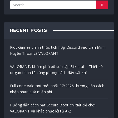
RECENT POSTS
Riot Games chính thức tích hợp Discord vào Liên Minh
Huyền Thoại và VALORANT
VALORANT: Khám phá bộ sưu tập SilkLeaf – Thiết kế
origami tinh tế cùng phong cách đầy sát khí
Full code Valorant mới nhất 07/2026, hướng dẫn cách
nhập nhận quà miễn phí
Hướng dẫn cách bật Secure Boot chi tiết để chơi
VALORANT và khắc phục lỗi từ A-Z