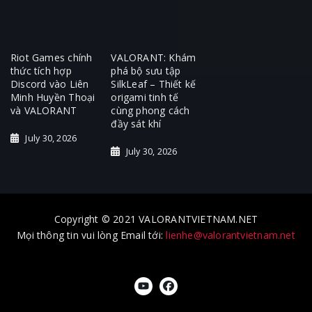
Riot Games chính
VALORANT: Khám
thức tích hợp
phá bộ sưu tập
Discord vào Liên
SilkLeaf – Thiết kế
Minh Huyền Thoại
origami tinh tế
và VALORANT
cùng phong cách
đầy sát khí
July 30, 2026
July 30, 2026
Copyright © 2021 VALORANTVIETNAM.NET
Mọi thông tin vui lòng Email tới:
lienhe@valorantvietnam.net