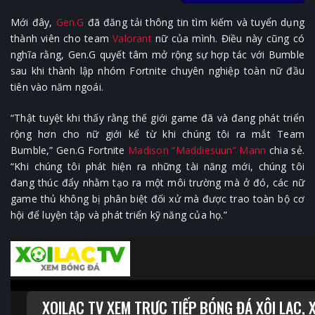
Mới đây,
Gen.G
đã đăng tải thông tin tìm kiếm và tuyển dụng
thành viên cho team
Valorant
nữ của mình. Điều này cũng có
nghĩa rằng, Gen.G quyết tâm mở rộng sự hợp tác với Bumble
sau khi thành lập nhóm Fortnite chuyên nghiệp toàn nữ đầu
tiên vào năm ngoái.
“Thật tuyệt khi thấy rằng thế giới game đã và đang phát triển
rộng hơn cho nữ giới kể từ khi chúng tôi ra mắt Team
Bumble,” Gen.G Fortnite
Madison “Maddiesuun” Mann
chia sẻ.
“Khi chúng tôi phát hiện ra những tài năng mới, chúng tôi
đang thúc đẩy nhằm tạo ra một môi trường mà ở đó, các nữ
game thủ không bị phân biệt đối xử mà được trao toàn bộ cơ
hội để luyện tập và phát triển kỹ năng của họ.”