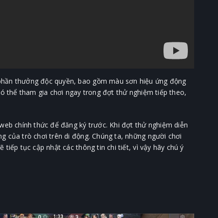
 phần thưởng độc quyền, bao gồm màu sơn hiệu ứng động
có thể tham gia chơi ngay trong đợt thử nghiệm tiếp theo,
 web chính thức để đăng ký trước. Khi đợt thử nghiệm diễn
g của trò chơi trên di động. Chúng ta, những người chơi
tiếp tục cập nhật các thông tin chi tiết, vì vậy hãy chú ý