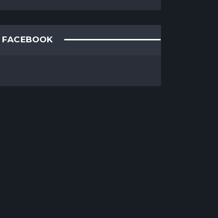
FACEBOOK