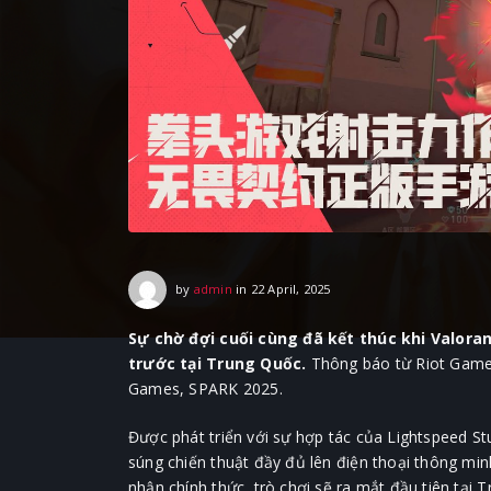
22 April, 2025
by
admin
in
22 April, 2025
Sự chờ đợi cuối cùng đã kết thúc khi Valora
trước tại Trung Quốc.
Thông báo từ Riot Games
Games, SPARK 2025.
Được phát triển với sự hợp tác của Lightspeed St
súng chiến thuật đầy đủ lên điện thoại thông minh
nhận chính thức, trò chơi sẽ ra mắt đầu tiên tại