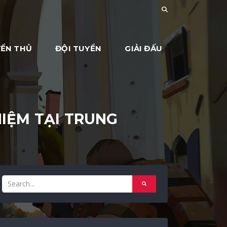
ỂN THỦ
ĐỘI TUYỂN
GIẢI ĐẤU
IỆM TẠI TRUNG