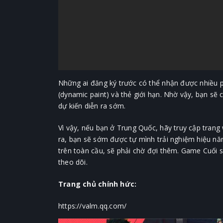
Những ai đăng ký trước có thể nhận được nhiều
(dynamic paint) và thẻ giới hạn. Nhờ vậy, bạn sẽ 
dự kiến diễn ra sớm.
Vì vậy, nếu bạn ở Trung Quốc, hãy truy cập trang
ra, bạn sẽ sớm được tự mình trải nghiệm hiệu năn
trên toàn cầu, sẽ phải chờ đợi thêm. Game Cuối sẽ 
theo dõi.
Trang chủ chính hức:
https://valm.qq.com/