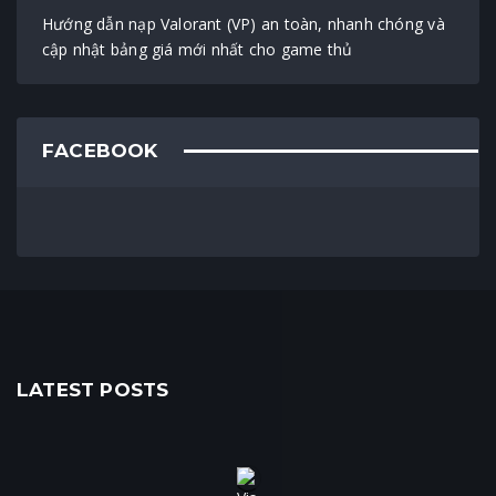
Hướng dẫn nạp Valorant (VP) an toàn, nhanh chóng và
cập nhật bảng giá mới nhất cho game thủ
FACEBOOK
LATEST POSTS