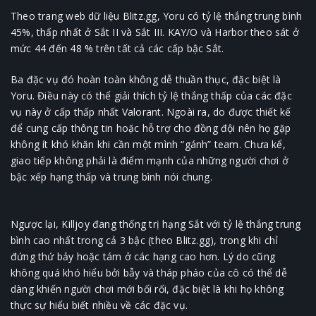
Theo trang web dữ liệu Blitz.gg, Yoru có tỷ lệ thắng trung bình
45%, thấp nhất ở Sắt II và Sắt III. KAY/O và Harbor theo sát ở
mức 44 đến 48 % trên tất cả các cấp bậc Sắt.
Ba đặc vụ đó hoàn toàn không dễ thuần thục, đặc biệt là
Yoru. Điều này có thể giải thích tỷ lệ thắng thấp của các đặc
vụ này ở cấp thấp nhất Valorant. Ngoài ra, do được thiết kế
để cung cấp thông tin hoặc hỗ trợ cho đồng đội nên họ gặp
không ít khó khăn khi cần một mình “gánh” team. Chưa kể,
giao tiếp không phải là điểm mạnh của những người chơi ở
bậc xếp hạng thấp và trung bình nói chung.
Ngược lại, Killjoy đang thống trị hạng Sắt với tỷ lệ thắng trung
bình cao nhất trong cả 3 bậc (theo Blitz.gg), trong khi chỉ
đứng thứ bảy hoặc tám ở các hạng cao hơn. Lý do cũng
không quá khó hiểu bởi bẫy và tháp pháo của cô có thể dễ
dàng khiến người chơi mới bối rối, đặc biệt là khi họ không
thực sự hiểu biết nhiều về các đặc vụ.