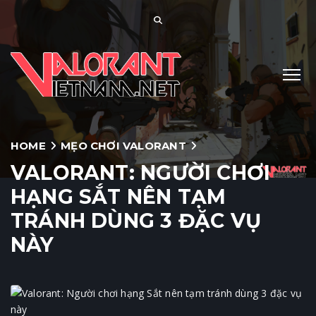
HOME
MẸO CHƠI VALORANT
VALORANT: NGƯỜI CHƠI
HẠNG SẮT NÊN TẠM
TRÁNH DÙNG 3 ĐẶC VỤ
NÀY