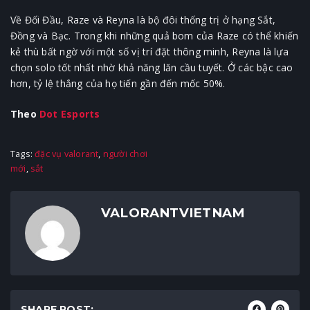
Về Đối Đầu, Raze và Reyna là bộ đôi thống trị ở hạng Sắt,
Đồng và Bạc. Trong khi những quả bom của Raze có thể khiến
kẻ thù bất ngờ với một số vị trí đặt thông minh, Reyna là lựa
chọn solo tốt nhất nhờ khả năng lăn cầu tuyết. Ở các bậc cao
hơn, tỷ lệ thắng của họ tiến gần đến mốc 50%.
Theo
Dot Esports
Tags:
đặc vụ valorant
,
người chơi
mới
,
sắt
VALORANTVIETNAM
SHARE POST: