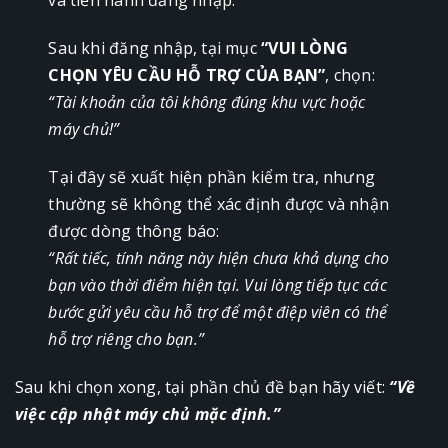
Sau khi đăng nhập, tại mục
“VUI LÒNG
CHỌN YÊU CẦU HỖ TRỢ CỦA BẠN”
, chọn:
“Tài khoản của tôi không đúng khu vực hoặc
máy chủ!”
Tại đây sẽ xuất hiện phần kiểm tra, nhưng
thường sẽ không thể xác định được và nhận
được dòng thông báo:
“Rất tiếc, tính năng này hiện chưa khả dụng cho
bạn vào thời điểm hiện tại. Vui lòng tiếp tục các
bước gửi yêu cầu hỗ trợ để một điệp viên có thể
hỗ trợ riêng cho bạn.”
Sau khi chọn xong, tại phần chủ đề bạn hãy viết:
“Về
việc cập nhật máy chủ mặc định.”