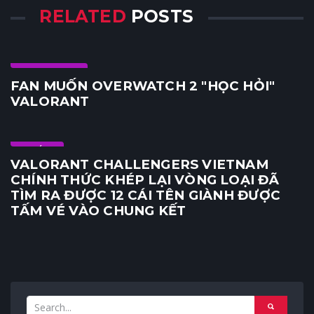
RELATED
POSTS
Cộng đồng
FAN MUỐN OVERWATCH 2 "HỌC HỎI"
VALORANT
KHÁC
VALORANT CHALLENGERS VIETNAM
CHÍNH THỨC KHÉP LẠI VÒNG LOẠI ĐÃ
TÌM RA ĐƯỢC 12 CÁI TÊN GIÀNH ĐƯỢC
TẤM VÉ VÀO CHUNG KẾT