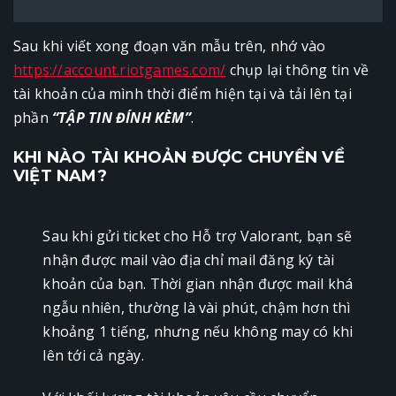
Sau khi viết xong đoạn văn mẫu trên, nhớ vào
https://account.riotgames.com/
chụp lại thông tin về
tài khoản của mình thời điểm hiện tại và tải lên tại
phần
“TẬP TIN ĐÍNH KÈM”
.
KHI NÀO TÀI KHOẢN ĐƯỢC CHUYỂN VỀ
VIỆT NAM?
Sau khi gửi ticket cho Hỗ trợ Valorant, bạn sẽ
nhận được mail vào địa chỉ mail đăng ký tài
khoản của bạn. Thời gian nhận được mail khá
ngẫu nhiên, thường là vài phút, chậm hơn thì
khoảng 1 tiếng, nhưng nếu không may có khi
lên tới cả ngày.