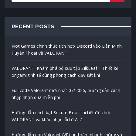
RECENT POSTS
Riot Games chính thức tích hợp Discord vào Liên Minh
Huyền Thoại và VALORANT
VALORANT: Khám phá bộ sưu tập SilkLeaf – Thiết kế
origami tinh tế cùng phong cách đầy sát khí
Full code Valorant mới nhất 07/2026, hướng dẫn cách
nhập nhận quà miễn phí
Hướng dẫn cách bật Secure Boot chi tiết để chơi
VALORANT và khắc phục lỗi từ A-Z
Hướng dẫn nạp Valorant (VP) an toàn, nhanh chóng và