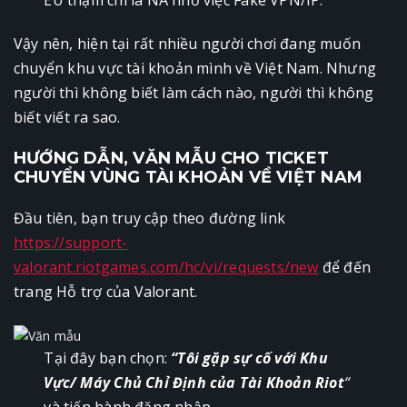
Vậy nên, hiện tại rất nhiều người chơi đang muốn
chuyển khu vực tài khoản mình về Việt Nam. Nhưng
người thì không biết làm cách nào, người thì không
biết viết ra sao.
HƯỚNG DẪN, VĂN MẪU CHO TICKET
CHUYỂN VÙNG TÀI KHOẢN VỀ VIỆT NAM
Đầu tiên, bạn truy cập theo đường link
https://support-
valorant.riotgames.com/hc/vi/requests/new
để đến
trang Hỗ trợ của Valorant.
Tại đây bạn chọn:
“Tôi gặp sự cố với Khu
Vực/ Máy Chủ Chỉ Định của Tài Khoản Riot
“
và tiến hành đăng nhập.