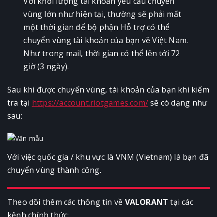
Với khối lượng tài khoản yêu cầu chuyển
vùng lớn như hiện tại, thường sẽ phải mất
một thời gian để bộ phận Hỗ trợ có thể
chuyển vùng tài khoản của bạn về Việt Nam.
Như trong mail, thời gian có thể lên tới 72
giờ (3 ngày).
Sau khi được chuyển vùng, tài khoản của bạn khi kiểm
tra tại
https://account.riotgames.com/
sẽ có dạng như
sau:
Với việc quốc gia / khu vực là VNM (Vietnam) là bạn đã
chuyển vùng thành công.
Theo dõi thêm các thông tin về
VALORANT
tại các
kênh chính thức: