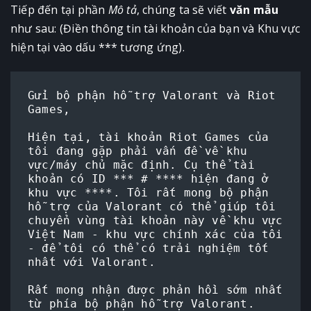
Tiếp đến tại phần
Mô tả
, chúng ta sẽ viết
văn mẫu
như sau: (Điền thông tin tài khoản của bạn và Khu vực
hiện tại vào dấu *** tương ứng).
Gửi bộ phận hỗ trợ Valorant và Riot 
Games,

Hiện tại, tài khoản Riot Games của 
tôi đang gặp phải vấn đề về khu 
vực/máy chủ mặc định. Cụ thể tài 
khoản có ID *** # **** hiện đang ở 
khu vực ****. Tôi rất mong bộ phận 
hỗ trợ của Valorant có thể giúp tôi 
chuyển vùng tài khoản này về khu vực 
Việt Nam - khu vực chính xác của tôi 
- để tôi có thể có trải nghiệm tốt 
nhất với Valorant. 

Rất mong nhận được phản hồi sớm nhất 
từ phía bộ phận hỗ trợ Valorant.