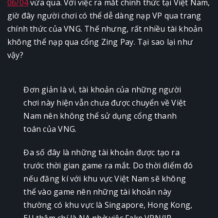
06/04
vừa qua. Với việc ra mắt chính thức tại Việt Nam,
giờ đây người chơi có thể dễ dàng nạp VP qua trang
chính thức của VNG. Thế nhưng, rất nhiều tài khoản
không thể nạp qua cổng Zing Pay. Tại sao lại như
vậy?
Đơn giản là vì, tài khoản của những người
chơi này hiện vẫn chưa được chuyển về Việt
Nam nên không thể sử dụng cổng thanh
toán của VNG.
Đa số đây là những tài khoản được tạo ra
trước thời gian game ra mắt. Do thời điểm đó
nếu đăng kí với khu vực Việt Nam sẽ không
thể vào game nên những tài khoản này
thường có khu vực là Singapore, Hong Kong,
EU thậm chí là NA nhờ việc Fake VPN/IP.