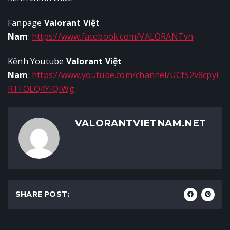
Fanpage
Valorant Việt
Nam
:
https://www.facebook.com/VALORANTvn
Kênh Youtube
Valorant Việt
Nam
:
https://www.youtube.com/channel/UCf52v8cpyi
RTFOLQ4YIQIWg
VALORANTVIETNAM.NET
SHARE POST: