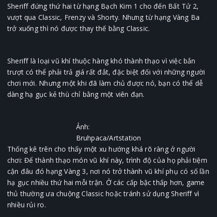
Sheriff đứng thứ hai từ hạng Bạch Kim 1 cho đến Bất Tử 2,
vượt qua Classic, Frenzy và Shorty. Nhưng từ hạng Vàng Ba
trở xuống thì nó được thay thế bằng Classic.
Sheriff là loại vũ khí thuộc hàng khó thành thạo vì việc bắn
trượt có thể phải trả giá rất đắt, đặc biệt đối với những người
chơi mới. Nhưng một khi đã làm chủ được nó, bạn có thể dễ
dàng hạ gục kẻ thù chỉ bằng một viên đạn.
Ảnh:
Bruhpaca/Artstation
Thống kê trên cho thấy một xu hướng khá rõ ràng ở người
chơi: Để thành thạo món vũ khí này, trình độ của họ phải tiệm
cận đâu đó hạng Vàng 3, nơi nó trở thành vũ khí phụ có số lần
hạ gục nhiều thứ hai mỗi trận. Ở các cấp bậc thấp hơn, game
thủ thường ưa chuộng Classic hoặc tránh sử dụng Sheriff vì
nhiều rủi ro.