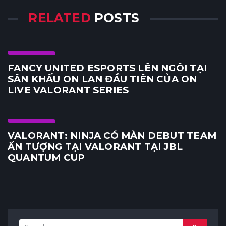
RELATED
POSTS
E-Sports
FANCY UNITED ESPORTS LÊN NGÔI TẠI
SÂN KHẤU ON LAN ĐẦU TIÊN CỦA ON
LIVE VALORANT SERIES
E-Sports
VALORANT: NINJA CÓ MÀN DEBUT TEAM
ẤN TƯỢNG TẠI VALORANT TẠI JBL
QUANTUM CUP