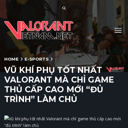
HOME
E-SPORTS
VŨ KHÍ PHỤ TỐT NHẤT
VALORANT MÀ CHỈ GAME
THỦ CẤP CAO MỚI “ĐỦ
TRÌNH” LÀM CHỦ