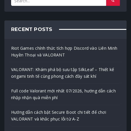
RECENT POSTS
Riot Games chính thức tích hợp Discord vào Liên Minh
Huyền Thoại và VALORANT
VALORANT: Khám phá bộ sưu tập SilkLeaf – Thiết kế
origami tinh tế cùng phong cách đầy sát khí
Full code Valorant mới nhất 07/2026, hướng dẫn cách
nhập nhận quà miễn phí
Hướng dẫn cách bật Secure Boot chi tiết để chơi
VALORANT và khắc phục lỗi từ A-Z