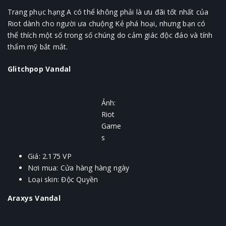
Trang phục hạng A có thể không phải là ưu đãi tốt nhất của
Riot dành cho người ưa chuộng Kẻ phá hoại, nhưng bạn có
thể thích một số trong số chúng do cảm giác độc đáo và tính
thẩm mỹ bắt mắt.
Glitchpop Vandal
Ảnh:
Riot
Game
s
Giá: 2.175 VP
Nơi mua: Cửa hàng hàng ngày
Loại skin: Độc Quyền
Araxys Vandal