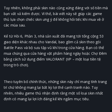
Tuy nhiên, không phải skin nào cũng xứng đáng với số tiền mà
bạn vất vả kiếm được. Vì thế, bài viết này sẽ giúp các game
thủ lựa chọn chiếc skin ưng ý để không hối tiếc khi mua về ở
các mùa sau.
Kể từ Hồi 6, Phần 3, nhà sản xuất đã mang tới tổng cộng 53
giao diện khác nhau cho Vandal, bao gồm cả skin theo gói
Battle Pass và bộ sưu tập vũ khí trong cửa hàng. Bạn có thể
mua chúng qua cửa hàng vật phẩm hàng ngày hoặc Chợ Đêm
bằng cách sử dụng điểm VALORANT (VP – một loại tiền tệ
trong trò chơi).
Theo tuyên bố chính thức, những skin này chỉ mang tính trang
trí chứ không mang lại bất kỳ lợi thế cạnh tranh nào. Tuy
nhiên, nhiều game thủ nhận định rằng một số loại skin nhất
định có mang lại lợi ích đáng kể khi ngắm mục tiêu.