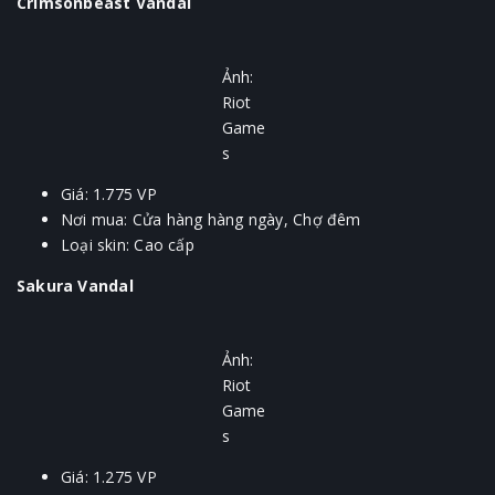
Crimsonbeast Vandal
Ảnh:
Riot
Game
s
Giá: 1.775 VP
Nơi mua: Cửa hàng hàng ngày, Chợ đêm
Loại skin: Cao cấp
Sakura Vandal
Ảnh:
Riot
Game
s
Giá: 1.275 VP