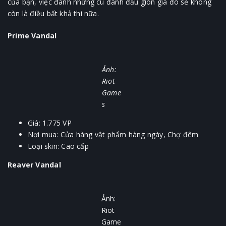
của bạn, việc đánh những cú đánh đầu giòn giã đó sẽ không
còn là điều bất khả thi nữa.
Prime Vandal
Ảnh:
Riot
Game
s
Giá: 1.775 VP
Nơi mua: Cửa hàng vật phẩm hàng ngày, Chợ đêm
Loại skin: Cao cấp
Reaver Vandal
Ảnh:
Riot
Game