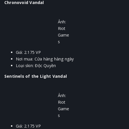
Chronovoid Vandal
Ảnh:
Riot
Game
s
Giá: 2.175 VP
Nơi mua: Cửa hàng hàng ngày
Loại skin: Độc Quyền
Sentinels of the Light Vandal
Ảnh:
Riot
Game
s
Giá: 2.175 VP