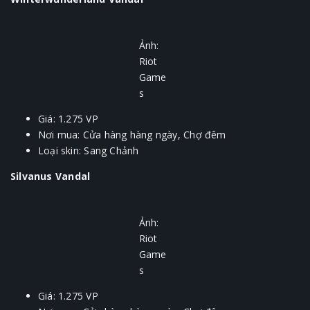
Ảnh:
Riot
Game
s
Giá: 1.275 VP
Nơi mua: Cửa hàng hàng ngày, Chợ đêm
Loại skin: Sang Chảnh
Silvanus Vandal
Ảnh:
Riot
Game
s
Giá: 1.275 VP