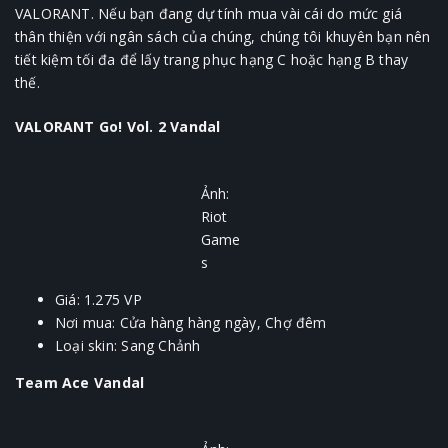
VALORANT. Nếu bạn đang dự tính mua vài cái do mức giá
thân thiện với ngân sách của chúng, chúng tôi khuyên bạn nên
tiết kiệm tối đa để lấy trang phục hạng C hoặc hạng B thay
thế.
VALORANT Go! Vol. 2 Vandal
Ảnh:
Riot
Game
s
Giá: 1.275 VP
Nơi mua: Cửa hàng hàng ngày, Chợ đêm
Loại skin: Sang Chảnh
Team Ace Vandal