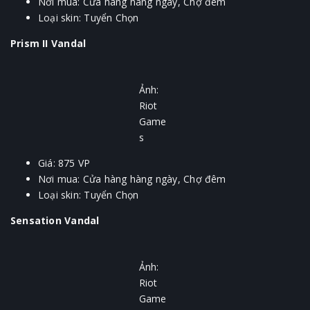
Nơi mua: Cửa hàng hàng ngày, Chợ đêm
Loại skin: Tuyển Chọn
Prism II Vandal
Ảnh:
Riot
Game
s
Giá: 875 VP
Nơi mua: Cửa hàng hàng ngày, Chợ đêm
Loại skin: Tuyển Chọn
Sensation Vandal
Ảnh:
Riot
Game