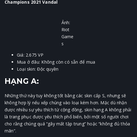
Champions 2021 Vandal
Ảnh:
Riot
Game
s
Giá: 2.675 VP
Mua ở đâu: Không còn có sẵn để mua
Loại skin: Độc quyền
HẠNG A:
Những thứ này tuy không tốt bằng các skin cấp S, nhưng sẽ
không hợp lý nếu xếp chúng vào loại kém hơn. Mặc dù nhận
được nhiều sự yêu thích từ cộng đồng, skin hạng A không phải
là trang phục được yêu thích phổ biến, bởi một số người chơi
cho rằng chúng quá “gây mất tập trung” hoặc “không đủ thỏa
mãn”.