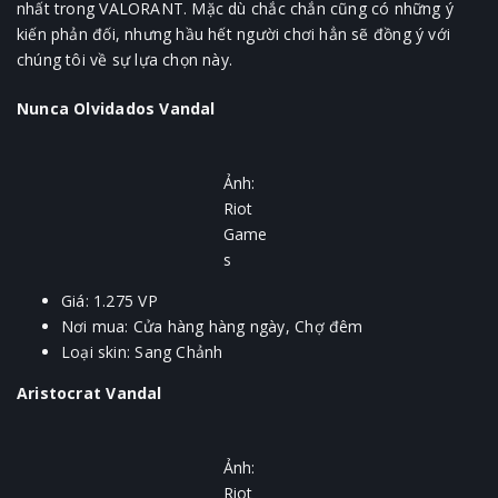
nhất trong VALORANT. Mặc dù chắc chắn cũng có những ý
kiến phản đối, nhưng hầu hết người chơi hẳn sẽ đồng ý với
chúng tôi về sự lựa chọn này.
Nunca Olvidados Vandal
Ảnh:
Riot
Game
s
Giá: 1.275 VP
Nơi mua: Cửa hàng hàng ngày, Chợ đêm
Loại skin: Sang Chảnh
Aristocrat Vandal
Ảnh:
Riot