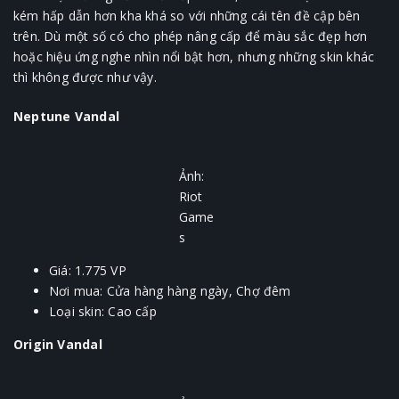
kém hấp dẫn hơn kha khá so với những cái tên đề cập bên
trên. Dù một số có cho phép nâng cấp để màu sắc đẹp hơn
hoặc hiệu ứng nghe nhìn nổi bật hơn, nhưng những skin khác
thì không được như vậy.
Neptune Vandal
Ảnh:
Riot
Game
s
Giá: 1.775 VP
Nơi mua: Cửa hàng hàng ngày, Chợ đêm
Loại skin: Cao cấp
Origin Vandal