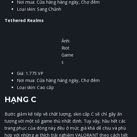
Nơi mua: Cửa hàng hàng ngày, Chợ đêm
Loại skin: Sang Chảnh
Tethered Realms
Ảnh:
Riot
Game
s
Giá: 1.775 VP
Nơi mua: Cửa hàng hàng ngày, Chợ đêm
Loại skin: Cao cấp
HẠNG C
Bước giảm kế tiếp về chất lượng, skin cấp C sẽ chỉ gây ấn
tượng với một số game thủ nhất định. Tuy vậy, hầu hết các
trang phục của dòng này đều ở mức giá khá dễ chịu và phù
hợp với những ai thích trải nghiệm VALORANT theo cách tiết