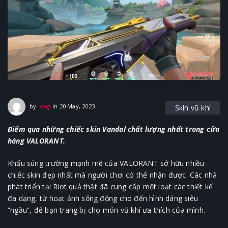
20 May, 2023
by
long
in
20 May, 2023
Skin vũ khí
Điểm qua những chiếc skin Vandal chất lượng nhất trong cửa
hàng VALORANT.
Khẩu súng trường mạnh mẽ của VALORANT sở hữu nhiều
chiếc skin đẹp nhất mà người chơi có thể nhận được. Các nhà
phát triển tại Riot quả thật đã cung cấp một loạt các thiết kế
đa dạng, từ hoạt ảnh sống động cho đến hình dáng siêu
“ngầu”, để bạn trang bị cho món vũ khí ưa thích của mình.