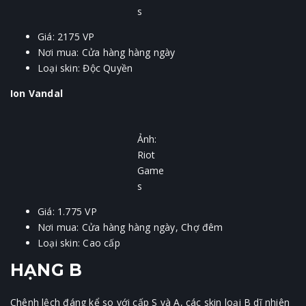
s
Giá: 2175 VP
Nơi mua: Cửa hàng hàng ngày
Loại skin: Độc Quyền
Ion Vandal
Ảnh:
Riot
Game
s
Giá: 1.775 VP
Nơi mua: Cửa hàng hàng ngày, Chợ đêm
Loại skin: Cao cấp
HẠNG B
Chênh lệch đáng kể so với cấp S và A, các skin loại B dĩ nhiên