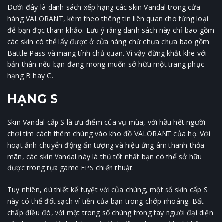
Dưới đây là danh sách xếp hạng các skin Vandal trong cửa
hàng VALORANT, kèm theo thông tin liên quan cho từng loại
để bạn đọc tham khảo. Lưu ý rằng danh sách này chỉ bao gồm
các skin có thể lấy được ở cửa hàng chứ chưa chưa bao gồm
Battle Pass và mang tính chủ quan. Vì vậy đừng khắt khe với
bản thân nếu bạn đang mong muốn sở hữu một trang phục
hạng B hay C.
HẠNG S
Skin Vandal cấp S là ưu điểm của vụ mùa, với hầu hết người
chơi tìm cách thêm chúng vào kho đồ VALORANT của họ. Với
hoạt ảnh chuyển động ấn tượng và hiệu ứng âm thanh thỏa
mãn, các skin Vandal này là thứ tốt nhất bạn có thể sở hữu
được trong tựa game FPS chiến thuật.
Tuy nhiên, dù thiết kế tuyệt vời của chúng, một số skin cấp S
này có thể đốt sạch ví tiền của bạn trong chớp nhoáng. Bất
chấp điều đó, với một trong số chúng trong tay người đại diện