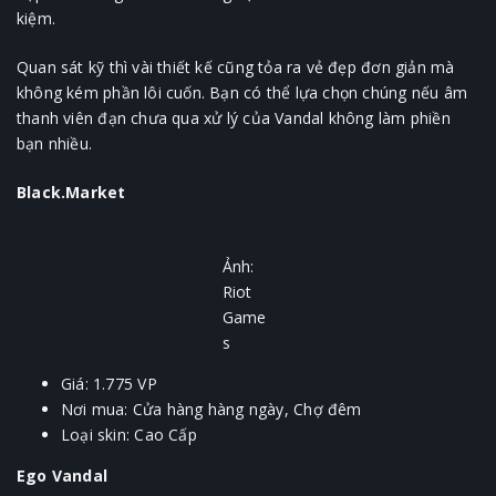
kiệm.
Quan sát kỹ thì vài thiết kế cũng tỏa ra vẻ đẹp đơn giản mà
không kém phần lôi cuốn. Bạn có thể lựa chọn chúng nếu âm
thanh viên đạn chưa qua xử lý của Vandal không làm phiền
bạn nhiều.
Black.Market
Ảnh:
Riot
Game
s
Giá: 1.775 VP
Nơi mua: Cửa hàng hàng ngày, Chợ đêm
Loại skin: Cao Cấp
Ego Vandal