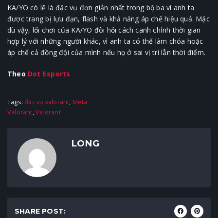
KA/YO có lẽ là đặc vụ đơn giản nhất trong bộ ba vì anh ta
được trang bị lựu đạn, flash và khả năng áp chế hiệu quả. Mặc
dù vậy, lối chơi của KA/YO đòi hỏi cách canh chỉnh thời gian
hợp lý với những người khác, vì anh ta có thể làm chóa hoặc
áp chế cả đồng đội của mình nếu họ ở sai vị trí lẫn thời điểm.
Theo
Dot Esports
Tags:
đặc vụ valorant
,
Meta
Valorant
,
Valorant
LONG
SHARE POST: