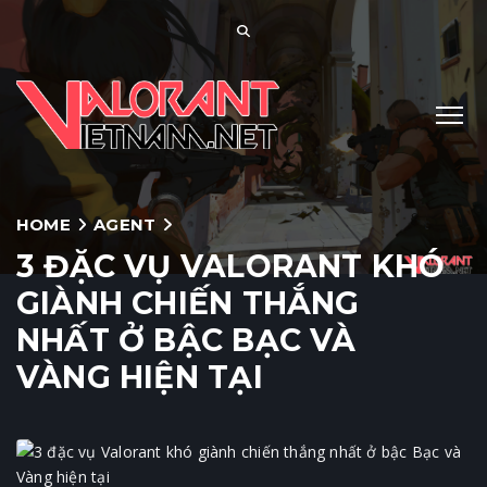
HOME
AGENT
3 ĐẶC VỤ VALORANT KHÓ
GIÀNH CHIẾN THẮNG
NHẤT Ở BẬC BẠC VÀ
VÀNG HIỆN TẠI