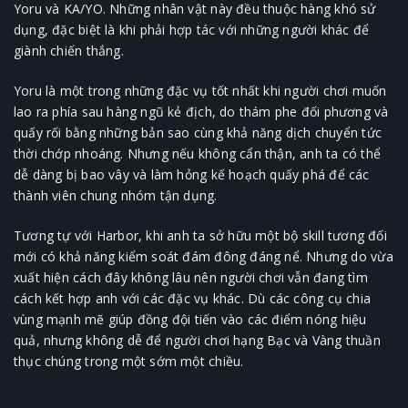
Yoru và KA/YO. Những nhân vật này đều thuộc hàng khó sử
dụng, đặc biệt là khi phải hợp tác với những người khác để
giành chiến thắng.
Yoru là một trong những đặc vụ tốt nhất khi người chơi muốn
lao ra phía sau hàng ngũ kẻ địch, do thám phe đối phương và
quấy rối bằng những bản sao cùng khả năng dịch chuyển tức
thời chớp nhoáng. Nhưng nếu không cẩn thận, anh ta có thể
dễ dàng bị bao vây và làm hỏng kế hoạch quấy phá để các
thành viên chung nhóm tận dụng.
Tương tự với Harbor, khi anh ta sở hữu một bộ skill tương đối
mới có khả năng kiểm soát đám đông đáng nể. Nhưng do vừa
xuất hiện cách đây không lâu nên người chơi vẫn đang tìm
cách kết hợp anh với các đặc vụ khác. Dù các công cụ chia
vùng mạnh mẽ giúp đồng đội tiến vào các điểm nóng hiệu
quả, nhưng không dễ để người chơi hạng Bạc và Vàng thuần
thục chúng trong một sớm một chiều.