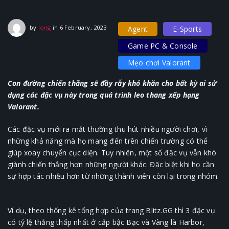
6 February, 2023
by
long
in
6 February, 2023
Agent
E-Sports
Game PC & Console
Mẹo chơi Valorant
Con đường chiến thắng sẽ đầy rẫy khó khăn cho bất kỳ ai sử
dụng các đặc vụ này trong quá trình leo thang xếp hạng
Valorant.
Các đặc vụ mới ra mắt thường thu hút nhiều người chơi, vì
những khả năng mà họ mang đến trên chiến trường có thể
giúp xoay chuyển cục diện. Tuy nhiên, một số đặc vụ vẫn khó
giành chiến thắng hơn những người khác. Đặc biệt khi họ cần
sự hợp tác nhiều hơn từ những thành viên còn lại trong nhóm.
Ví dụ, theo thống kê tổng hợp của trang Blitz.GG thì 3 đặc vụ
có tỷ lệ thắng thấp nhất ở cấp bậc Bạc và Vàng là Harbor,