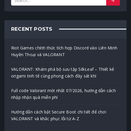
RECENT POSTS
Riot Games chính thức tích hợp Discord vào Liên Minh
Huyền Thoại và VALORANT
VALORANT: Khám phá bộ sưu tập SilkLeaf – Thiết kế
origami tinh tế cùng phong cách đầy sát khí
Full code Valorant mới nhất 07/2026, hướng dẫn cách
nhập nhận quà miễn phí
Hướng dẫn cách bật Secure Boot chi tiết để chơi
VALORANT và khắc phục lỗi từ A-Z