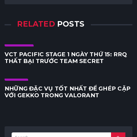
RELATED
POSTS
E-Sports
VCT PACIFIC STAGE 1 NGÀY THỨ 15: RRQ
THẤT BẠI TRƯỚC TEAM SECRET
Agent
NHỮNG ĐẶC VỤ TỐT NHẤT ĐỂ GHÉP CẶP
VỚI GEKKO TRONG VALORANT