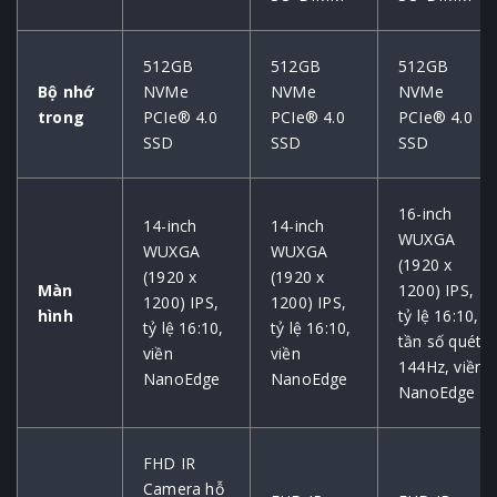
512GB
512GB
512GB
Bộ nhớ
NVMe
NVMe
NVMe
trong
PCIe® 4.0
PCIe® 4.0
PCIe® 4.0
SSD
SSD
SSD
16-inch
14-inch
14-inch
WUXGA
WUXGA
WUXGA
(1920 x
(1920 x
(1920 x
Màn
1200) IPS,
1200) IPS,
1200) IPS,
hình
tỷ lệ 16:10,
tỷ lệ 16:10,
tỷ lệ 16:10,
tần số quét
viền
viền
144Hz, viền
NanoEdge
NanoEdge
NanoEdge
FHD IR
Camera hỗ