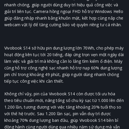
nhanh chóng, giúp người dùng duy trì hiệu quả công việc và
giải trí liên tục. Camera hồng ngoại FHD hỗ trợ Windows Hello
giúp đăng nhập nhanh bằng khuôn mặt, kết hợp cùng nắp che
webcam vật lý để tăng cường bảo vệ quyền riêng tư cá nhân.
Vivobook S14 sở hữu pin dung lượng lớn 70Wh, cho phép máy
hoạt động liên tục tới 20 tiếng, đáp ứng trọn vẹn một ngày dài
làm việc và giải trí mà không cần lo lắng tìm kiếm ổ điện. Máy
cũng hỗ trợ công nghệ sạc nhanh hỗ trợ nạp 60% dung lượng
pin chỉ trong khoảng 49 phút, giúp người dùng nhanh chóng
tiếp tục công việc khi cần thiết.
Không chỉ vậy, pin của Vivobook S14 còn được tối ưu hóa
theo tiêu chuẩn mới, nâng tổng số chu kỳ sạc từ 1.000 lên đến
1.200 lần, tương đương với việc tăng khoảng 20% tuổi thọ so
với thế hệ trước. Sau 1.200 lần sạc, pin vẫn duy trì được
khoảng 70% dung lượng ban đầu, giúp Vivobook S14 bền bỉ
đồng hành cùng người dùng qua nhiều năm sử dụng mà vẫn