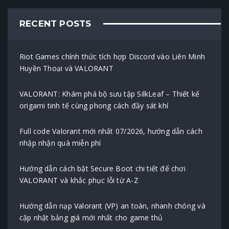
RECENT POSTS
Riot Games chính thức tích hợp Discord vào Liên Minh
Huyền Thoại và VALORANT
VALORANT: Khám phá bộ sưu tập SilkLeaf – Thiết kế
origami tinh tế cùng phong cách đầy sát khí
Full code Valorant mới nhất 07/2026, hướng dẫn cách
nhập nhận quà miễn phí
Hướng dẫn cách bật Secure Boot chi tiết để chơi
VALORANT và khắc phục lỗi từ A-Z
Hướng dẫn nạp Valorant (VP) an toàn, nhanh chóng và
cập nhật bảng giá mới nhất cho game thủ