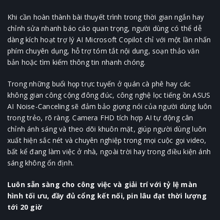
Khi cần hoàn thành bài thuyết trình trong thời gian ngắn hay
chỉnh sửa nhanh báo cáo quan trọng, người dùng có thể dễ
dàng kích hoạt trợ lý AI Microsoft Copilot chỉ với một lần nhấn
phím chuyên dụng, hỗ trợ tóm tắt nội dung, soạn thảo văn
bản hoặc tìm kiếm thông tin nhanh chóng.
Trong những buổi họp trực tuyến ở quán cà phê hay các
không gian công cộng đông đúc, công nghệ lọc tiếng ồn ASUS
AI Noise-Canceling sẽ đảm bảo giọng nói của người dùng luôn
trong trẻo, rõ ràng. Camera FHD tích hợp AI tự động cân
chỉnh ánh sáng và theo dõi khuôn mặt, giúp người dùng luôn
xuất hiện sắc nét và chuyên nghiệp trong mọi cuộc gọi video,
bất kể đang làm việc ở nhà, ngoài trời hay trong điều kiện ánh
sáng không ổn định.
Luôn sẵn sàng cho công việc và giải trí với tỷ lệ màn
hình tối ưu, đầy đủ cổng kết nối, pin lâu đạt thời lượng
tới 20 giờ