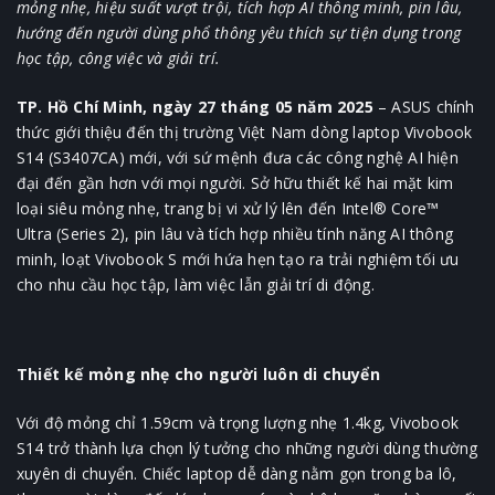
mỏng nhẹ, hiệu suất vượt trội, tích hợp AI thông minh, pin lâu,
hướng đến người dùng phổ thông yêu thích sự tiện dụng trong
học tập, công việc và giải trí.
TP. Hồ Chí Minh, ngày 27 tháng 05 năm 2025
– ASUS chính
thức giới thiệu đến thị trường Việt Nam dòng laptop Vivobook
S14 (S3407CA) mới, với sứ mệnh đưa các công nghệ AI hiện
đại đến gần hơn với mọi người. Sở hữu thiết kế hai mặt kim
loại siêu mỏng nhẹ, trang bị vi xử lý lên đến Intel® Core™
Ultra (Series 2), pin lâu và tích hợp nhiều tính năng AI thông
minh, loạt Vivobook S mới hứa hẹn tạo ra trải nghiệm tối ưu
cho nhu cầu học tập, làm việc lẫn giải trí di động.
Thiết kế mỏng nhẹ cho người luôn di chuyển
Với độ mỏng chỉ 1.59cm và trọng lượng nhẹ 1.4kg, Vivobook
S14 trở thành lựa chọn lý tưởng cho những người dùng thường
xuyên di chuyển. Chiếc laptop dễ dàng nằm gọn trong ba lô,