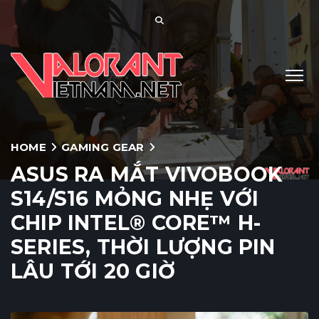
HOME
GAMING GEAR
ASUS RA MẮT VIVOBOOK
S14/S16 MỎNG NHẸ VỚI
CHIP INTEL® CORE™ H-
SERIES, THỜI LƯỢNG PIN
LÂU TỚI 20 GIỜ