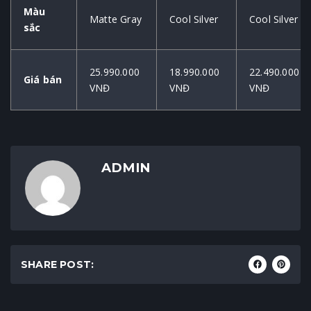
Màu
Matte Gray
Cool Silver
Cool Silver
sắc
25.990.000
18.990.000
22.490.000
Giá bán
VNĐ
VNĐ
VNĐ
ADMIN
SHARE POST: