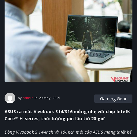
29 May, 2025
by
admin
in
29 May, 2025
Gaming Gear
ASUS ra mắt Vivobook S14/S16 mỏng nhẹ với chip Intel®
Core™ H-series, thời lượng pin lâu tới 20 giờ
Dòng Vivobook S 14-inch và 16-inch mới của ASUS mang thiết kế