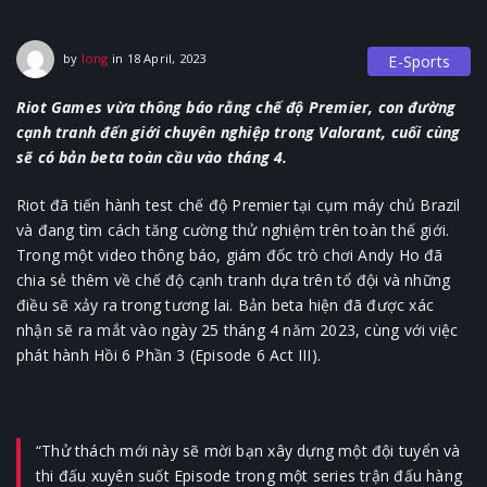
18 April, 2023
by
long
in
18 April, 2023
E-Sports
Riot Games vừa thông báo rằng chế độ Premier, con đường
cạnh tranh đến giới chuyên nghiệp trong Valorant, cuối cùng
sẽ có bản beta toàn cầu vào tháng 4.
Riot đã tiến hành test chế độ Premier tại cụm máy chủ Brazil
và đang tìm cách tăng cường thử nghiệm trên toàn thế giới.
Trong một video thông báo, giám đốc trò chơi Andy Ho đã
chia sẻ thêm về chế độ cạnh tranh dựa trên tổ đội và những
điều sẽ xảy ra trong tương lai. Bản beta hiện đã được xác
nhận sẽ ra mắt vào ngày 25 tháng 4 năm 2023, cùng với việc
phát hành Hồi 6 Phần 3 (Episode 6 Act III).
“Thử thách mới này sẽ mời bạn xây dựng một đội tuyển và
thi đấu xuyên suốt Episode trong một series trận đấu hàng