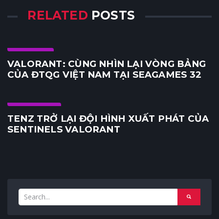
RELATED
POSTS
E-Sports
VALORANT: CÙNG NHÌN LẠI VÒNG BẢNG
CỦA ĐTQG VIỆT NAM TẠI SEAGAMES 32
Cộng đồng
TENZ TRỞ LẠI ĐỘI HÌNH XUẤT PHÁT CỦA
SENTINELS VALORANT