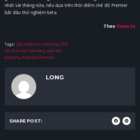
nhất vài tháng nữa, nếu dựa trên thời điểm chế độ Premier
bắt đầu thử nghiệm beta.
Theo
Dexerto
Tags:
Cập nhật mới Valorant
,
Chế
độ chơi mới Valorant
,
valorant
esports
,
Valorant Premier
LONG
SHARE POST: