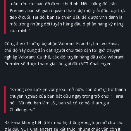
tuần trên các bản đồ được chỉ định. Nếu thắng đủ trận
Premier, bạn sẽ giành quyền tham dự một giải đấu loại trực
tiếp ở cuối. Tại đó, bạn sẽ chiến đấu để được vinh danh là
một trong những đội tuyển hàng đầu ở phân hạng kỹ năng
của mình.”
Cũng theo Trưởng bộ phận Valorant Esports, bà Leo Faria,
chế độ này cũng dẫn dắt người chơi tiếp cận tới giới chuyên
nghiệp Valorant. Cụ thể, các đội tuyển hàng đầu của Valorant
Premier sẽ được tham gia các giải đấu VCT Challengers.
“Không còn sự kiện vòng loại mở nữa, con đường trở thành
chuyên nghiệp của bạn bắt đầu ngay trong trò chơi,” Faria
nói. “Và nếu bạn làm tốt, bạn sẽ có cơ hội tham gia
Challengers.”
Bà Faria không tiết lộ khi nào hệ thống vòng loại mở cho các
giải đấu VCT Challengers sẽ kết thúc, nhưng chắc vẫn còn ít