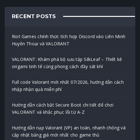
RECENT POSTS
Riot Games chính thức tích hợp Discord vào Liên Minh
Huyền Thoại và VALORANT
VALORANT: Khám phá bộ sưu tập SilkLeaf – Thiết kế
origami tinh tế cùng phong cách đầy sát khí
Full code Valorant mới nhất 07/2026, hướng dẫn cách
nhập nhận quà miễn phí
Hướng dẫn cách bật Secure Boot chi tiết để chơi
VALORANT và khắc phục lỗi từ A-Z
Hướng dẫn nạp Valorant (VP) an toàn, nhanh chóng và
cập nhật bảng giá mới nhất cho game thủ