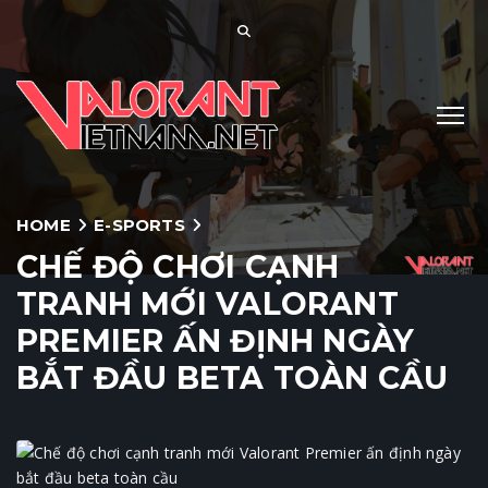
HOME
E-SPORTS
CHẾ ĐỘ CHƠI CẠNH
TRANH MỚI VALORANT
PREMIER ẤN ĐỊNH NGÀY
BẮT ĐẦU BETA TOÀN CẦU