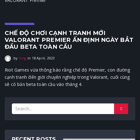
VALORANT Premier
E-Sports
CHẾ ĐỘ CHƠI CẠNH TRANH MỚI
VALORANT PREMIER ẤN ĐỊNH NGÀY BẮT
ĐẦU BETA TOÀN CẦU
by
long
in
18 April, 2023
18 April, 2023
Riot Games vừa thông báo rằng chế độ Premier, con đường
cạnh tranh đến giới chuyên nghiệp trong Valorant, cuối cùng
sẽ có bản beta toàn cầu vào tháng 4.
RECENT POSTS