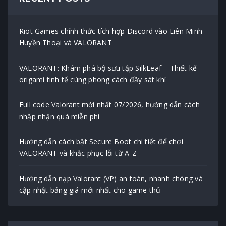
Riot Games chính thức tích hợp Discord vào Liên Minh
Huyền Thoại và VALORANT
VALORANT: Khám phá bộ sưu tập SilkLeaf – Thiết kế
origami tinh tế cùng phong cách đầy sát khí
Full code Valorant mới nhất 07/2026, hướng dẫn cách
nhập nhận quà miễn phí
Hướng dẫn cách bật Secure Boot chi tiết để chơi
VALORANT và khắc phục lỗi từ A-Z
Hướng dẫn nạp Valorant (VP) an toàn, nhanh chóng và
cập nhật bảng giá mới nhất cho game thủ