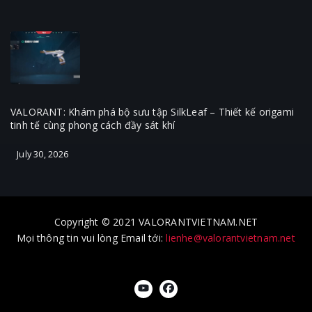
VALORANT: Khám phá bộ sưu tập SilkLeaf – Thiết kế origami
tinh tế cùng phong cách đầy sát khí
July 30, 2026
Copyright © 2021 VALORANTVIETNAM.NET
Mọi thông tin vui lòng Email tới:
lienhe@valorantvietnam.net