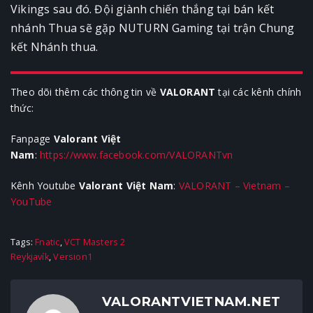
Vikings sau đó. Đội giành chiến thắng tại bán kết
nhánh Thua sẽ gặp NUTURN Gaming tại trận Chung
kết Nhánh thua.
Theo dõi thêm các thông tin về
VALORANT
tại các kênh chính
thức:
Fanpage
Valorant Việt
Nam
:
https://www.facebook.com/VALORANTvn
Kênh Youtube
Valorant Việt Nam
:
VALORANT – Vietnam –
YouTube
Tags:
Fnatic
,
VCT Masters 2
Reykjavík
,
Version1
VALORANTVIETNAM.NET