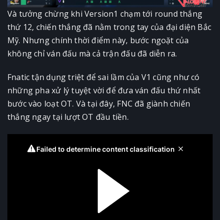
Và tưởng chừng khi Version1 chạm tới round thắng
thứ 12, chiến thắng đã nằm trong tay của đại diện Bắc
Mỹ. Nhưng chính thời điểm này, bước ngoặt của
không chỉ ván đấu mà cả trận đấu đã diễn ra.
Fnatic tận dụng triệt để sai lầm của V1 cũng như có
những pha xử lý tuyệt vời để đưa ván đấu thứ nhất
bước vào loạt OT. Và tại đây, FNC đã giành chiến
thắng ngay tại lượt OT đầu tiền.