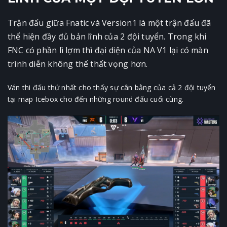
Trận đấu giữa Fnatic và Version1 là một trận đấu đã
thể hiện đầy đủ bản lĩnh của 2 đội tuyển. Trong khi
FNC có phần lì lợm thì đại diện của NA V1 lại có màn
trình diễn không thể thất vọng hơn.
Ván thi đấu thứ nhất cho thấy sự cân bằng của cả 2 đội tuyển
tại map Icebox cho đến những round đấu cuối cùng.