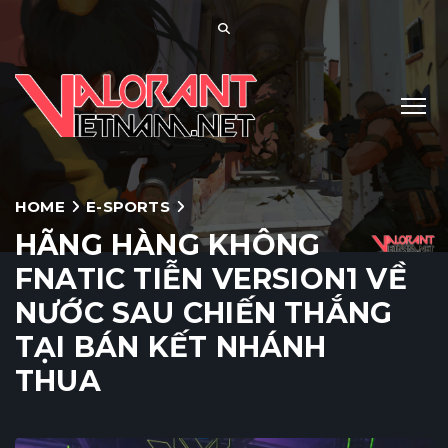
HOME
E-SPORTS
HÃNG HÀNG KHÔNG
FNATIC TIỄN VERSION1 VỀ
NƯỚC SAU CHIẾN THẮNG
TẠI BÁN KẾT NHÁNH
THUA