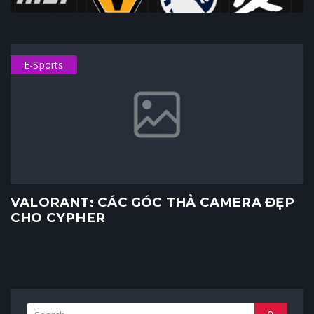
E-Sports
VALORANT: CÁC GÓC THẢ CAMERA ĐẸP
CHO CYPHER