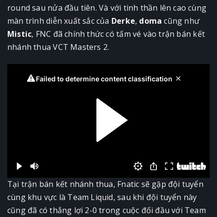
round sau nửa đầu tiên. Và với tinh thần lên cao cùng
màn trình diễn xuất sắc của
Derke
,
doma
cũng như
Mistic
, FNC đã chính thức có tấm vé vào trận bán kết
nhánh thua VCT Masters 2.
Tại trận bán kết nhánh thua, Fnatic sẽ gặp đội tuyển
cùng khu vực là Team Liquid, sau khi đội tuyển này
cũng đã có thắng lợi 2-0 trong cuộc đối đầu với Team