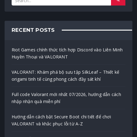
RECENT POSTS
Riot Games chính thức tích hợp Discord vào Liên Minh
Huyền Thoại và VALORANT
VALORANT: Khám phá bộ sưu tập SilkLeaf – Thiết kế
origami tinh tế cùng phong cách đầy sát khí
Full code Valorant mới nhất 07/2026, hướng dẫn cách
nhập nhận quà miễn phí
Hướng dẫn cách bật Secure Boot chi tiết để chơi
VALORANT và khắc phục lỗi từ A-Z