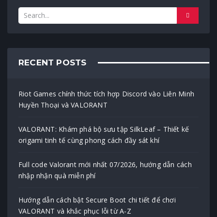
RECENT POSTS
Riot Games chính thức tích hợp Discord vào Liên Minh
Huyền Thoại và VALORANT
VALORANT: Khám phá bộ sưu tập SilkLeaf – Thiết kế
origami tinh tế cùng phong cách đầy sát khí
Full code Valorant mới nhất 07/2026, hướng dẫn cách
nhập nhận quà miễn phí
Hướng dẫn cách bật Secure Boot chi tiết để chơi
VALORANT và khắc phục lỗi từ A-Z