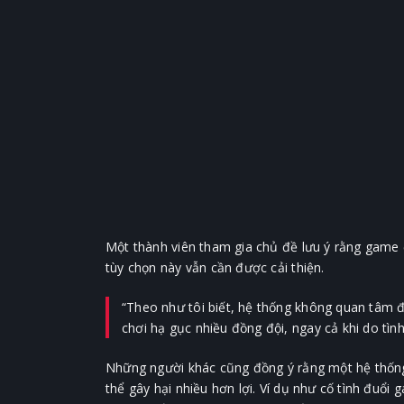
Một thành viên tham gia chủ đề lưu ý rằng game 
tùy chọn này vẫn cần được cải thiện.
“Theo như tôi biết, hệ thống không quan tâm 
chơi hạ gục nhiều đồng đội, ngay cả khi do tình
Những người khác cũng đồng ý rằng một hệ thống 
thể gây hại nhiều hơn lợi. Ví dụ như cố tình đuổ