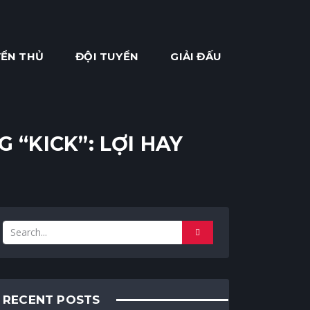
ỂN THỦ
ĐỘI TUYỂN
GIẢI ĐẤU
“KICK”: LỢI HAY
RECENT POSTS