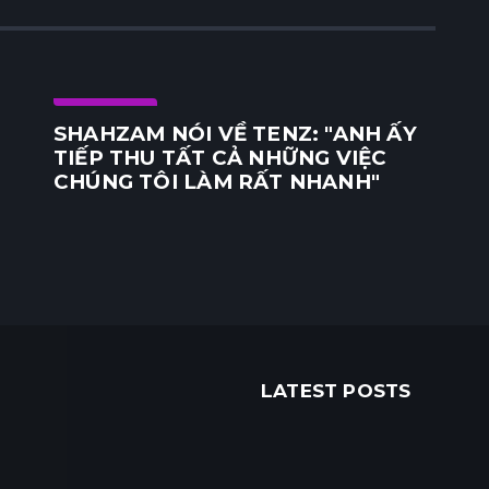
E-Sports
SHAHZAM NÓI VỀ TENZ: "ANH ẤY
TIẾP THU TẤT CẢ NHỮNG VIỆC
CHÚNG TÔI LÀM RẤT NHANH"
LATEST POSTS