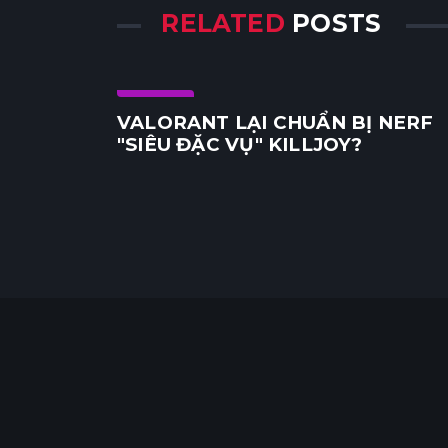
RELATED
POSTS
Agent
VALORANT LẠI CHUẨN BỊ NERF
"SIÊU ĐẶC VỤ" KILLJOY?