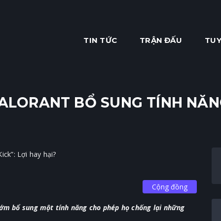
TIN TỨC
TRẬN ĐẤU
TUY
ALORANT BỔ SUNG TÍNH NĂNG 
Cộng đồng
sớm bổ sung một tính năng cho phép họ chống lại những