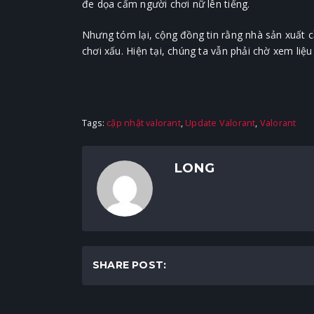
đe dọa cấm người chơi nữ lên tiếng.
Nhưng tóm lại, cộng đồng tin rằng nhà sản xuất c
chơi xấu. Hiện tại, chúng ta vẫn phải chờ xem liệ
Tags:
cập nhật valorant
,
Update Valorant
,
Valorant
LONG
SHARE POST: