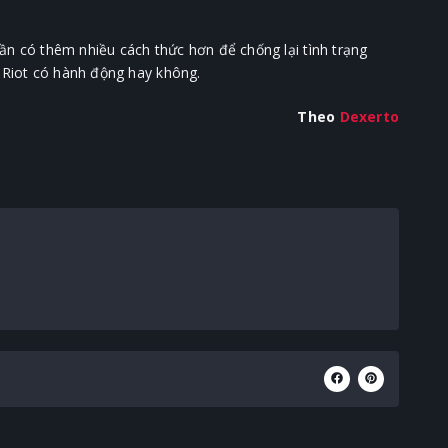
ần có thêm nhiều cách thức hơn để chống lại tình trạng
u Riot có hành động hay không.
Theo
Dexerto