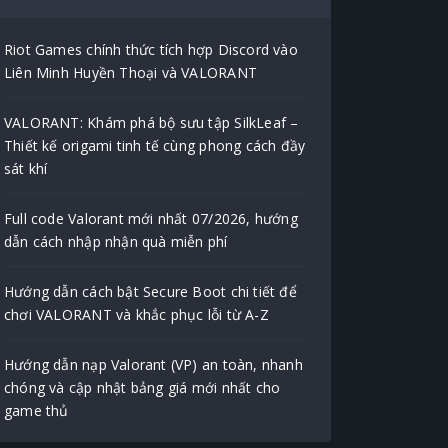
Riot Games chính thức tích hợp Discord vào
Liên Minh Huyền Thoại và VALORANT
VALORANT: Khám phá bộ sưu tập SilkLeaf –
Thiết kế origami tinh tế cùng phong cách đầy
sát khí
Full code Valorant mới nhất 07/2026, hướng
dẫn cách nhập nhận quà miễn phí
Hướng dẫn cách bật Secure Boot chi tiết để
chơi VALORANT và khắc phục lỗi từ A-Z
Hướng dẫn nạp Valorant (VP) an toàn, nhanh
chóng và cập nhật bảng giá mới nhất cho
game thủ