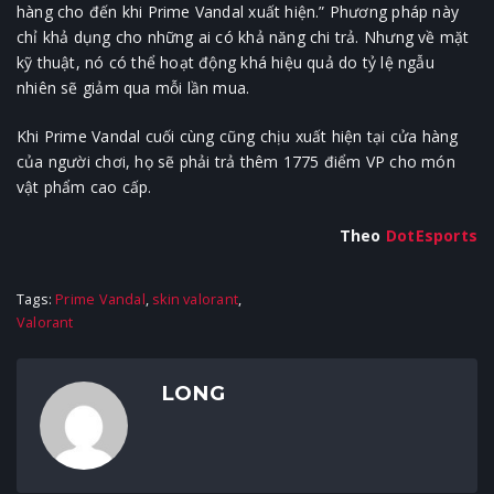
hàng cho đến khi Prime Vandal xuất hiện.” Phương pháp này
chỉ khả dụng cho những ai có khả năng chi trả. Nhưng về mặt
kỹ thuật, nó có thể hoạt động khá hiệu quả do tỷ lệ ngẫu
nhiên sẽ giảm qua mỗi lần mua.
Khi Prime Vandal cuối cùng cũng chịu xuất hiện tại cửa hàng
của người chơi, họ sẽ phải trả thêm 1775 điểm VP cho món
vật phẩm cao cấp.
Theo
DotEsports
Tags:
Prime Vandal
,
skin valorant
,
Valorant
LONG