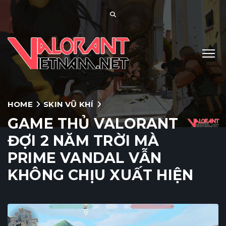
HOME
SKIN VŨ KHÍ
GAME THỦ VALORANT
ĐỢI 2 NĂM TRỜI MÀ
PRIME VANDAL VẪN
KHÔNG CHỊU XUẤT HIỆN