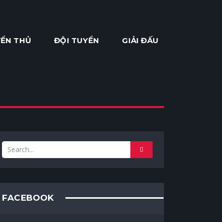
ỂN THỦ
ĐỘI TUYỂN
GIẢI ĐẤU
FACEBOOK