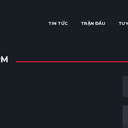
TIN TỨC
TRẬN ĐẤU
TUY
RM