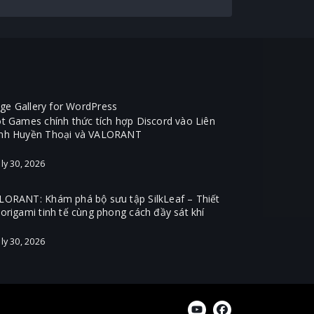
ot Games chính thức tích hợp Discord vào Liên
nh Huyền Thoại và VALORANT
ly 30, 2026
LORANT: Khám phá bộ sưu tập SilkLeaf – Thiết
 origami tinh tế cùng phong cách đầy sát khí
ly 30, 2026