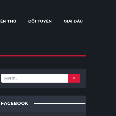
ỂN THỦ
ĐỘI TUYỂN
GIẢI ĐẤU
FACEBOOK