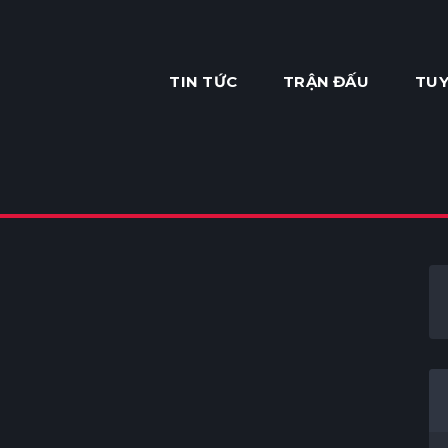
TIN TỨC
TRẬN ĐẤU
TUY