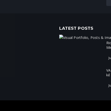
LATEST POSTS
Ri
Mi
Ju
VA
kế
Ju