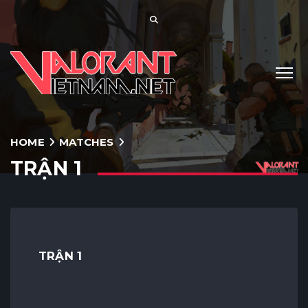
HOME
MATCHES
TRẬN 1
TRẬN 1