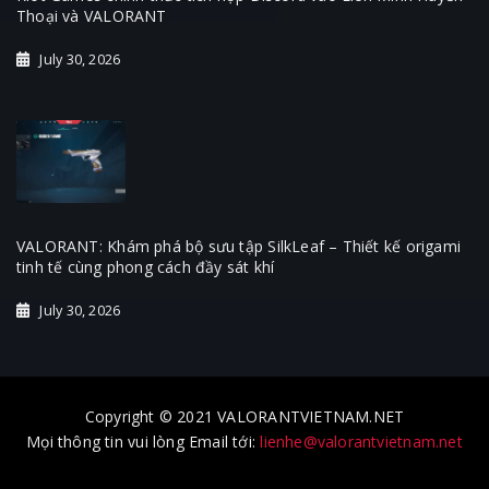
Thoại và VALORANT
July 30, 2026
VALORANT: Khám phá bộ sưu tập SilkLeaf – Thiết kế origami
tinh tế cùng phong cách đầy sát khí
July 30, 2026
Copyright © 2021 VALORANTVIETNAM.NET
Mọi thông tin vui lòng Email tới:
lienhe@valorantvietnam.net