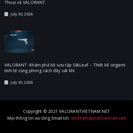
Thoại và VALORANT
July 30, 2026
VALORANT: Khám phá bộ sưu tập SilkLeaf – Thiết kế origami
tinh tế cùng phong cách đầy sát khí
July 30, 2026
Copyright © 2021 VALORANTVIETNAM.NET
Mọi thông tin vui lòng Email tới:
lienhe@valorantvietnam.net