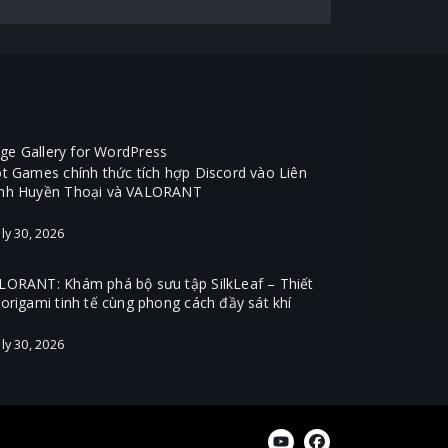
ot Games chính thức tích hợp Discord vào Liên
nh Huyền Thoại và VALORANT
ly 30, 2026
LORANT: Khám phá bộ sưu tập SilkLeaf – Thiết
 origami tinh tế cùng phong cách đầy sát khí
ly 30, 2026