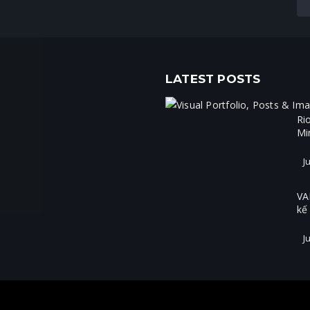
LATEST POSTS
Ri
Mi
Ju
VA
kế
Ju