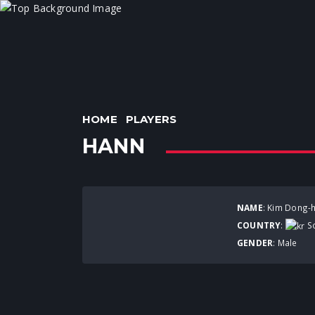
HOME
PLAYERS
HANN
NAME
: Kim Dong-
COUNTRY
:
So
GENDER
: Male