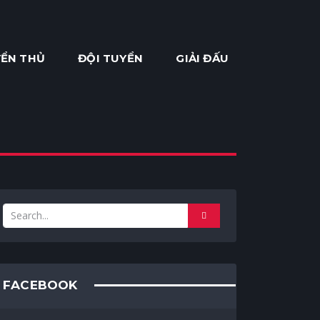
ỂN THỦ
ĐỘI TUYỂN
GIẢI ĐẤU
FACEBOOK