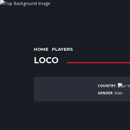
HOME
PLAYERS
LOCO
COUNTRY
:
V
GENDER
: Male