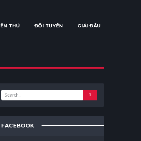
ỂN THỦ
ĐỘI TUYỂN
GIẢI ĐẤU
FACEBOOK