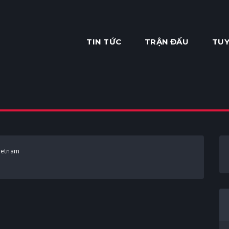
TIN TỨC
TRẬN ĐẤU
TUY
ietnam