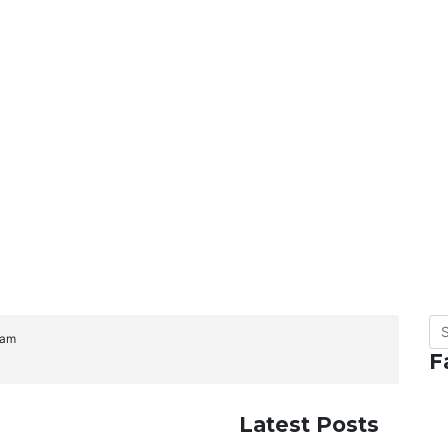
nam
F
Latest Posts