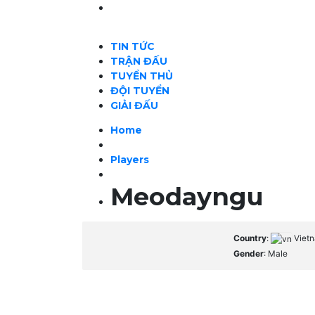
TIN TỨC
TRẬN ĐẤU
TUYỂN THỦ
ĐỘI TUYỂN
GIẢI ĐẤU
Home
Players
Meodayngu
Country
:
Viet
Gender
: Male