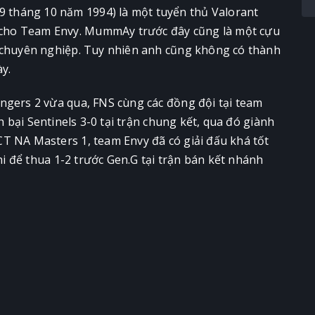
 tháng 10 năm 1994) là một tuyển thủ Valorant
 cho Team Envy. MummAy trước đây cũng là một cựu
e chuyên nghiệp. Tuy nhiên anh cũng không có thành
y.
ngers 2 vừa qua, FNS cùng các đồng đội tại team
h bại Sentinels 3-0 tại trận chung kết, qua đó giành
T NA Masters 1, team Envy đã có giải đấu khá tốt
khi để thua 1-2 trước Gen.G tại trận bán kết nhánh