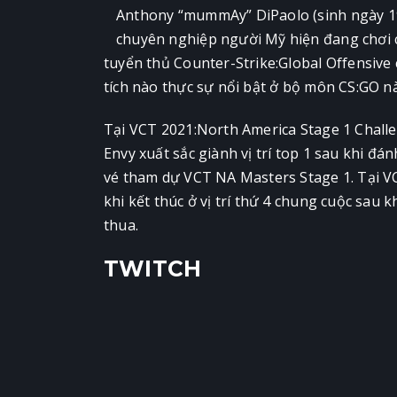
Anthony “mummAy” DiPaolo (sinh ngày 19
chuyên nghiệp người Mỹ hiện đang chơi
tuyển thủ Counter-Strike:Global Offensiv
tích nào thực sự nổi bật ở bộ môn CS:GO nà
Tại VCT 2021:North America Stage 1 Challe
Envy xuất sắc giành vị trí top 1 sau khi đán
vé tham dự VCT NA Masters Stage 1. Tại VC
khi kết thúc ở vị trí thứ 4 chung cuộc sau 
thua.
TWITCH