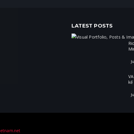
LATEST POSTS
Ri
Mi
Ju
VA
kế
Ju
ietnam.net