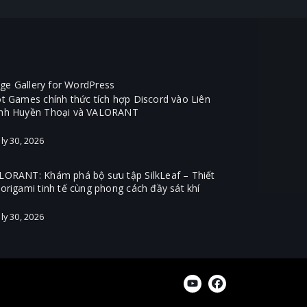
ot Games chính thức tích hợp Discord vào Liên
nh Huyền Thoại và VALORANT
ly 30, 2026
LORANT: Khám phá bộ sưu tập SilkLeaf – Thiết
 origami tinh tế cùng phong cách đầy sát khí
ly 30, 2026