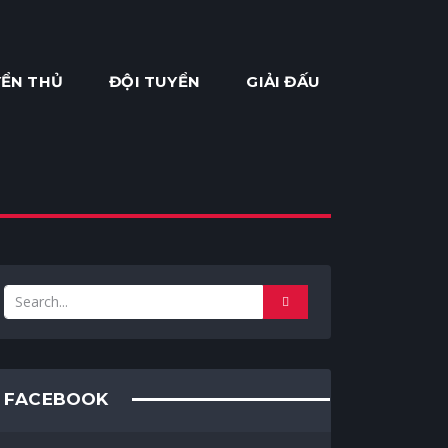
ỂN THỦ
ĐỘI TUYỂN
GIẢI ĐẤU
FACEBOOK