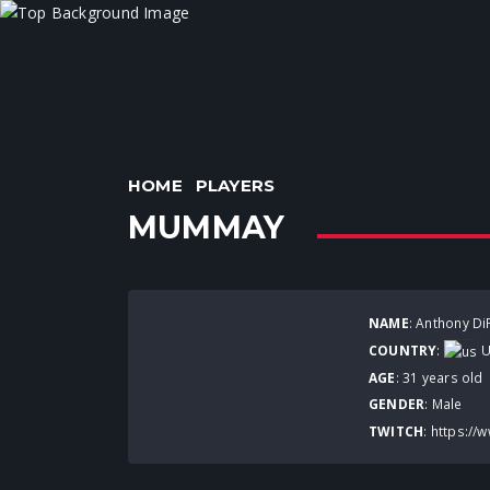
HOME
PLAYERS
MUMMAY
NAME
: Anthony Di
COUNTRY
:
U
AGE
: 31 years old
GENDER
: Male
TWITCH
:
https://