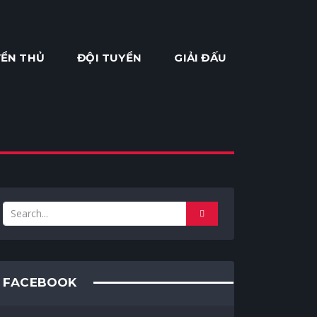
ỂN THỦ
ĐỘI TUYỂN
GIẢI ĐẤU
FACEBOOK