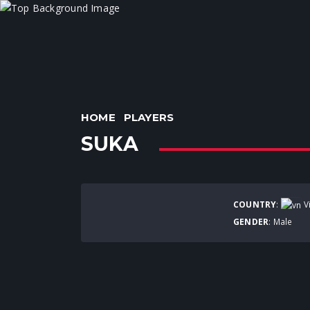
HOME
PLAYERS
SUKA
COUNTRY
:
V
GENDER
: Male