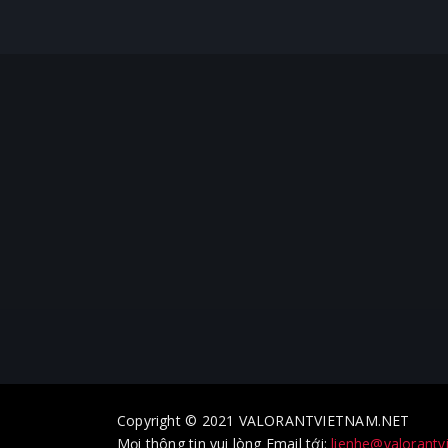
Copyright © 2021 VALORANTVIETNAM.NET
Mọi thông tin vui lòng Email tới:
lienhe@valorantv