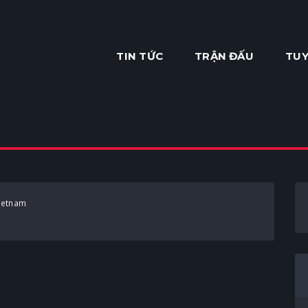
TIN TỨC
TRẬN ĐẤU
TUY
ietnam