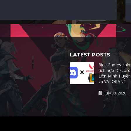
LATEST POSTS
Riot Games chín
tích hợp Discord
Liên Minh Huyền
và VALORANT
July 30, 2026