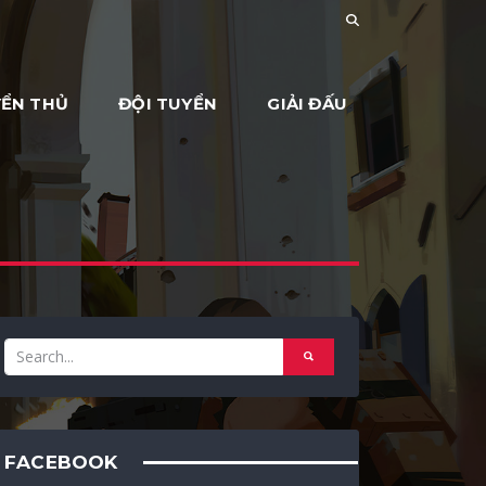
ỂN THỦ
ĐỘI TUYỂN
GIẢI ĐẤU
FACEBOOK