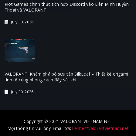
Riot Games chính thức tích hợp Discord vào Liên Minh Huyền
Thoại và VALORANT
July 30, 2026
VALORANT: Khám phá bộ sưu tập SilkLeaf – Thiết kế origami
tinh tế cùng phong cách đầy sát khí
July 30, 2026
Copyright © 2021 VALORANTVIETNAM.NET
Mọi thông tin vui lòng Email tới:
lienhe@valorantvietnam.net