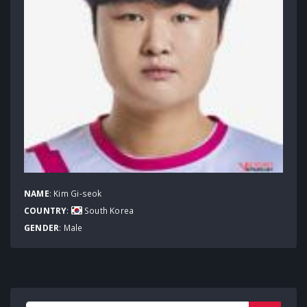
NAME
: Kim Gi-seok
COUNTRY
:
South Korea
GENDER
: Male