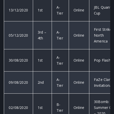
A-
JBL Quant
13/12/2020
1st
Online
Tier
Cup
First Strike
3rd –
A-
05/12/2020
Online
North
4th
Tier
America
A-
30/08/2020
1st
Online
Pop Flash
Tier
A-
FaZe Clan
09/08/2020
2nd
Online
Tier
Invitational
30Bomb:
B-
02/08/2020
1st
Online
Summer Cu
Tier
– 2020