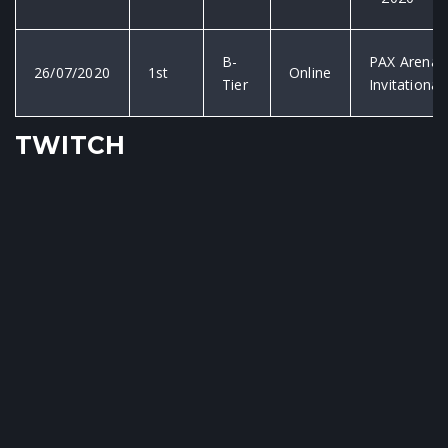
B-
PAX Arena
26/07/2020
1st
Online
Tier
Invitational
TWITCH