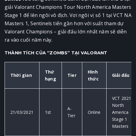
giải Valorant Champions Tour North America Masters
Stage 1 để lên ngôi vô địch. Vơi ngôi vị số 1 tại VCT NA
Masters 1, Sentinels tiến gần hơn với suất tham dự
Valorant Champions – giải đấu lớn nhất năm sẽ diễn
ra vào cuối năm này.
THÀNH TÍCH CỦA “ZOMBS” TẠI VALORANT
Thứ
Hình
Thời gian
Tier
Giải đấu
hạng
thức
VCT 2021:
North
A-
21/03/2021
1st
Online
America
Tier
Stage 1
Masters