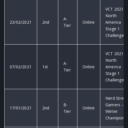
VCT 2021:
North
A-
23/02/2021
2nd
Online
America
Tier
Stage 1
Challengers
VCT 2021:
North
A-
07/02/2021
1st
Online
America
Tier
Stage 1
Challengers
Nerd Street
B-
Gamers –
17/01/2021
2nd
Online
Tier
Winter
Championsh