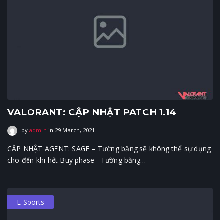
VALORANT: CẬP NHẬT PATCH 1.14
29 March, 2021
by
admin
in
29 March, 2021
CẬP NHẬT AGENT: SAGE – Tường băng sẽ không thể sự dụng
cho đến khi hết Buy phase– Tường băng…
E-Sports