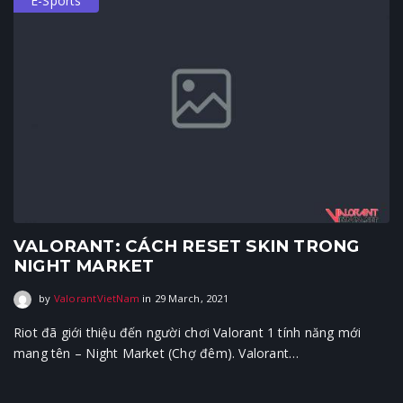
E-Sports
VALORANT: CÁCH RESET SKIN TRONG
NIGHT MARKET
29 March, 2021
by
ValorantVietNam
in
29 March, 2021
Riot đã giới thiệu đến người chơi Valorant 1 tính năng mới
mang tên – Night Market (Chợ đêm). Valorant…