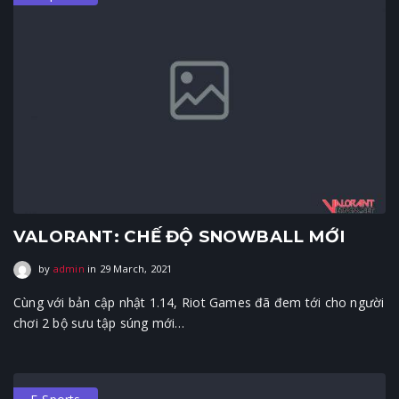
VALORANT: CHẾ ĐỘ SNOWBALL MỚI
29 March, 2021
by
admin
in
29 March, 2021
Cùng với bản cập nhật 1.14, Riot Games đã đem tới cho người
chơi 2 bộ sưu tập súng mới…