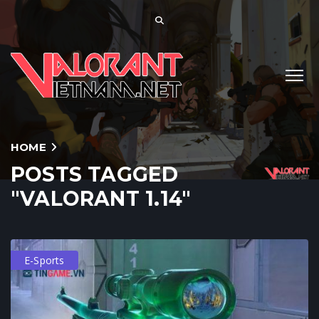
HOME
POSTS TAGGED
"VALORANT 1.14"
E-Sports