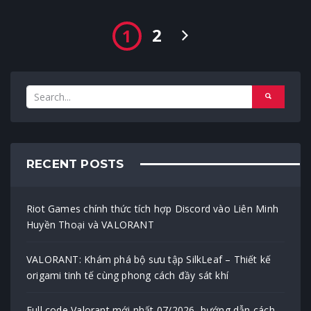
2
1
RECENT POSTS
Riot Games chính thức tích hợp Discord vào Liên Minh
Huyền Thoại và VALORANT
VALORANT: Khám phá bộ sưu tập SilkLeaf – Thiết kế
origami tinh tế cùng phong cách đầy sát khí
Full code Valorant mới nhất 07/2026, hướng dẫn cách