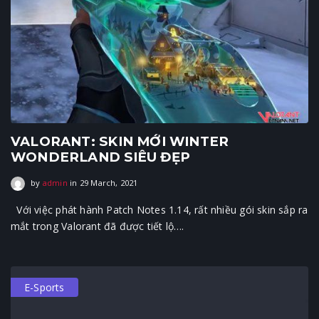
VALORANT: SKIN MỚI WINTER
WONDERLAND SIÊU ĐẸP
3 April, 2021
by
admin
in
29 March, 2021
Với việc phát hành Patch Notes 1.14, rất nhiều gói skin sắp ra
mắt trong Valorant đã được tiết lộ….
E-Sports