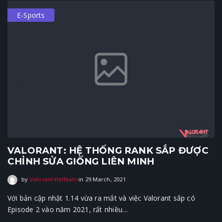
E-Sports
VALORANT: HỆ THỐNG RANK SẮP ĐƯỢC
CHỈNH SỬA GIỐNG LIÊN MINH
29 March, 2021
by
ValorantVietNam
in
29 March, 2021
Với bản cập nhật 1.14 vừa ra mắt và việc Valorant sắp có
Episode 2 vào năm 2021, rất nhiều…