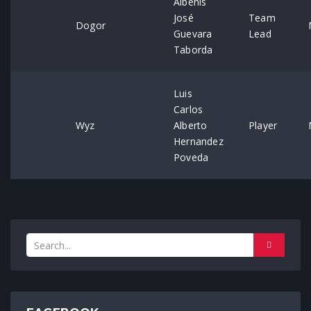
Albenis
José
Team
Dogor
Guevara
Lead
Taborda
Luis
Carlos
Wyz
Alberto
Player
Hernandez
Poveda