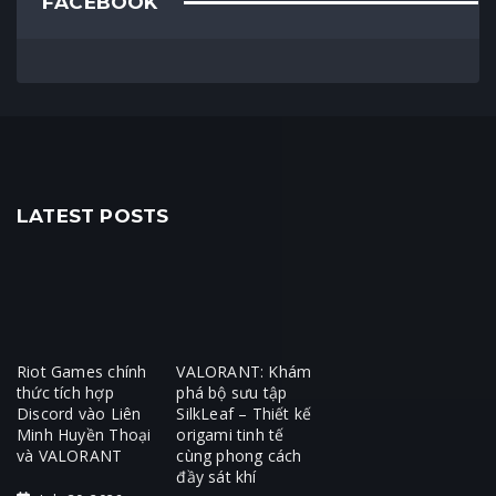
FACEBOOK
LATEST POSTS
Riot Games chính
VALORANT: Khám
thức tích hợp
phá bộ sưu tập
Discord vào Liên
SilkLeaf – Thiết kế
Minh Huyền Thoại
origami tinh tế
và VALORANT
cùng phong cách
đầy sát khí