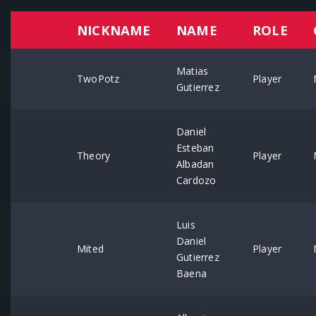
NICKNAME
NAME
ROLE
Matias
TwoPotz
Player
Gutierrez
Daniel
Esteban
Theory
Player
Albadan
Cardozo
Luis
Daniel
Mited
Player
Gutierrez
Baena