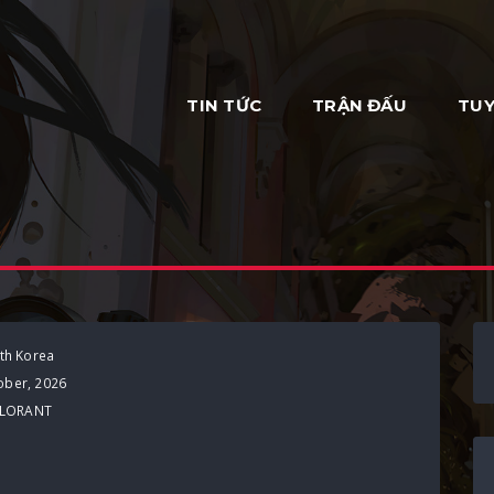
TIN TỨC
TRẬN ĐẤU
TUY
th Korea
ober, 2026
LORANT