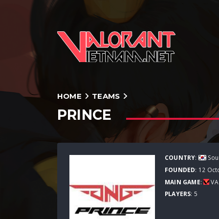
HOME
TEAMS
PRINCE
COUNTRY
:
Sou
FOUNDED
: 12 Oct
MAIN GAME
:
VA
PLAYERS
: 5