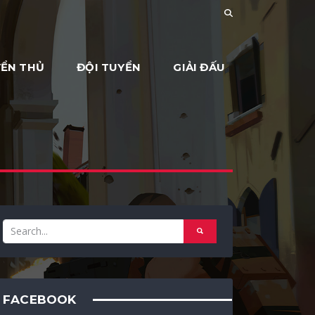
ỂN THỦ
ĐỘI TUYỂN
GIẢI ĐẤU
FACEBOOK