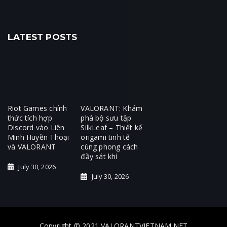
LATEST POSTS
Riot Games chính
VALORANT: Khám
thức tích hợp
phá bộ sưu tập
Discord vào Liên
SilkLeaf – Thiết kế
Minh Huyền Thoại
origami tinh tế
và VALORANT
cùng phong cách
đầy sát khí
July 30, 2026
July 30, 2026
Copyright © 2021 VALORANTVIETNAM.NET