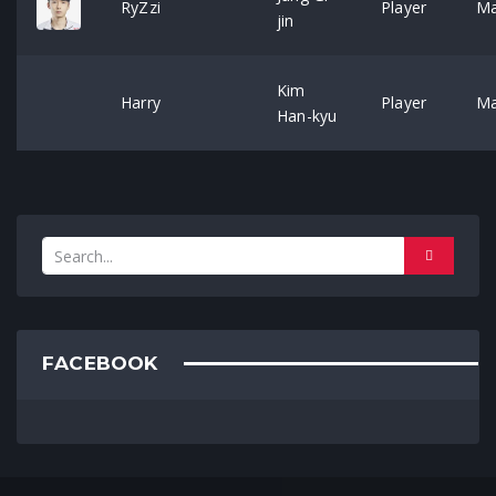
RyZzi
Player
Ma
jin
Kim
Harry
Player
Ma
Han-kyu
FACEBOOK