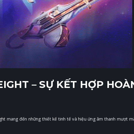
EIGHT – SỰ KẾT HỢP HOÀ
 Eight mang đến những thiết kế tinh tế và hiệu ứng âm thanh mượt 