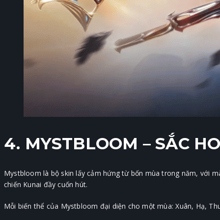
4. MYSTBLOOM – SẮC H
Mystbloom là bộ skin lấy cảm hứng từ bốn mùa trong năm, với màu 
chiến Kunai đầy cuốn hút.
Mỗi biến thể của Mystbloom đại diện cho một mùa: Xuân, Hạ, Thu