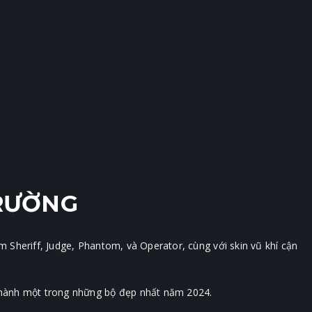
TRƯỜNG
 Sheriff, Judge, Phantom, và Operator, cùng với skin vũ khí cận
 thành một trong những bộ đẹp nhất năm 2024.