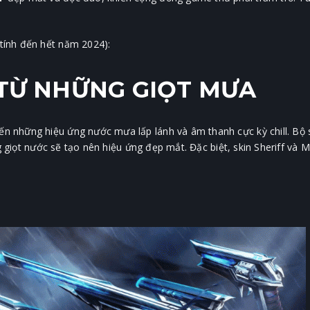
tính đến hết năm 2024):
 TỪ NHỮNG GIỌT MƯA
những hiệu ứng nước mưa lấp lánh và âm thanh cực kỳ chill. Bộ sư
g giọt nước sẽ tạo nên hiệu ứng đẹp mắt. Đặc biệt, skin Sheriff và 