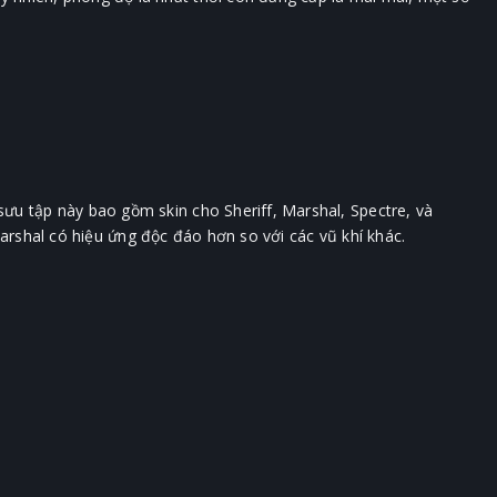
u tập này bao gồm skin cho Sheriff, Marshal, Spectre, và
Marshal có hiệu ứng độc đáo hơn so với các vũ khí khác.