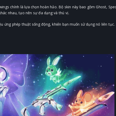
ings chính là lựa chọn hoàn hảo. Bộ skin này bao gồm Ghost, Spect
 khác nhau, tạo nên sự đa dạng và thú vị.
 hiệu ứng phép thuật sống động, khiến bạn muốn sử dụng nó liên tục.