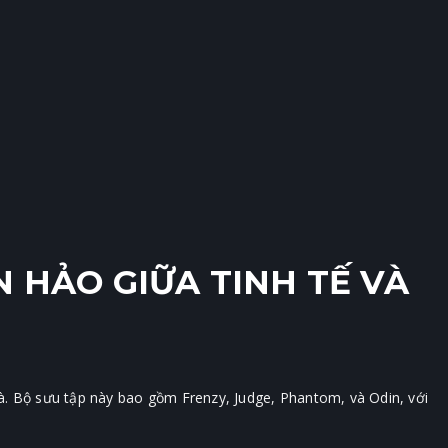
N HẢO GIỮA TINH TẾ VÀ
mà. Bộ sưu tập này bao gồm Frenzy, Judge, Phantom, và Odin, với