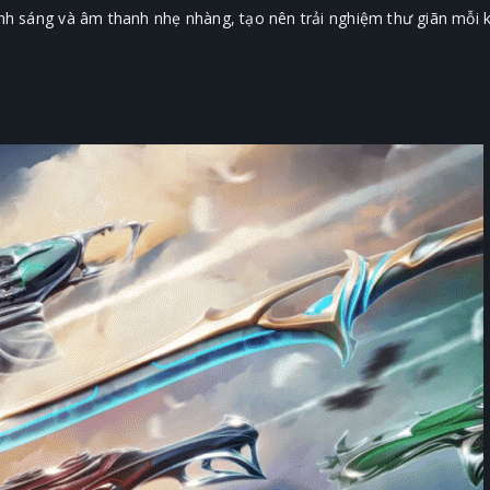
ánh sáng và âm thanh nhẹ nhàng, tạo nên trải nghiệm thư giãn mỗi k