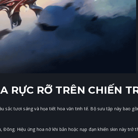
OA RỰC RỠ TRÊN CHIẾN 
sắc tươi sáng và họa tiết hoa văn tinh tế. Bộ sưu tập này bao gồm
, Đông. Hiệu ứng hoa nở khi bắn hoặc nạp đạn khiến skin này trở