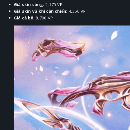
Giá skin súng:
2,175 VP
Giá skin vũ khí cận chiến:
4,350 VP
Giá cả bộ:
8,700 VP