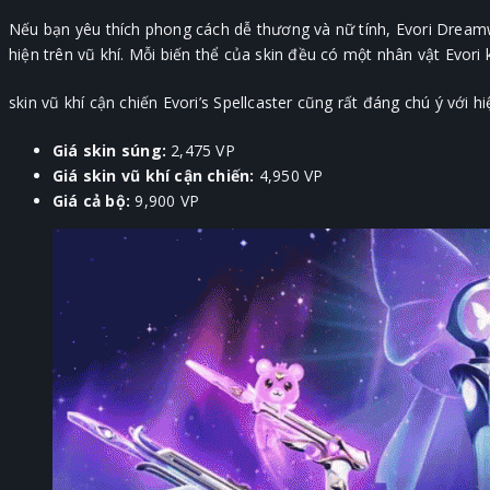
Nếu bạn yêu thích phong cách dễ thương và nữ tính, Evori Dreamw
hiện trên vũ khí. Mỗi biến thể của skin đều có một nhân vật Evori
skin vũ khí cận chiến Evori’s Spellcaster cũng rất đáng chú ý với
Giá skin súng:
2,475 VP
Giá skin vũ khí cận chiến:
4,950 VP
Giá cả bộ:
9,900 VP