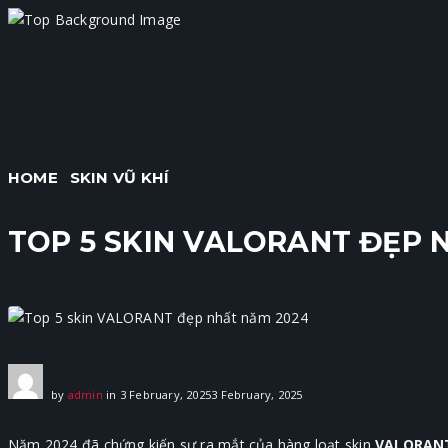
HOME
SKIN VŨ KHÍ
TOP 5 SKIN VALORANT ĐẸP 
by
admin
in
3 February, 2025
3 February, 2025
Năm 2024 đã chứng kiến sự ra mắt của hàng loạt skin
VALORAN