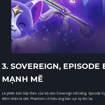
3. SOVEREIGN, EPISODE 
MẠNH MẼ
Là phiên bản tiếp theo của bộ skin Sovereign nổi tiếng, Episode
điểm nhấn là skin Phantom có hiệu ứng bắn cực kỳ êm tai.