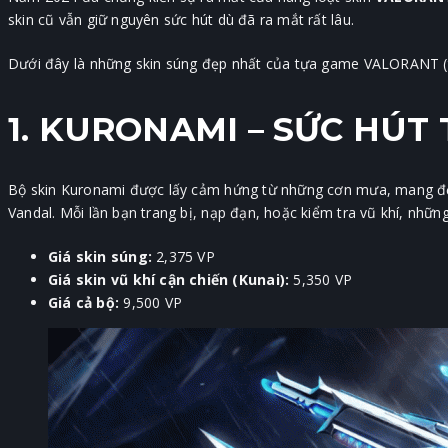
skin cũ vẫn giữ nguyên sức hút dù đã ra mắt rất lâu.
Dưới đây là những skin súng đẹp nhất của tựa game VALORANT (
1. KURONAMI – SỨC HÚT
Bộ skin Kuronami được lấy cảm hứng từ những cơn mưa, mang đến 
Vandal. Mỗi lần bạn trang bị, nạp đạn, hoặc kiểm tra vũ khí, nhữn
Giá skin súng:
2,375 VP
Giá skin vũ khí cận chiến (Kunai):
5,350 VP
Giá cả bộ:
9,500 VP