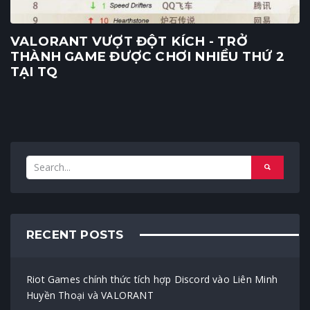
VALORANT VƯỢT ĐỘT KÍCH - TRỞ
THÀNH GAME ĐƯỢC CHƠI NHIỀU THỨ 2
TẠI TQ
RECENT POSTS
Riot Games chính thức tích hợp Discord vào Liên Minh
Huyền Thoại và VALORANT