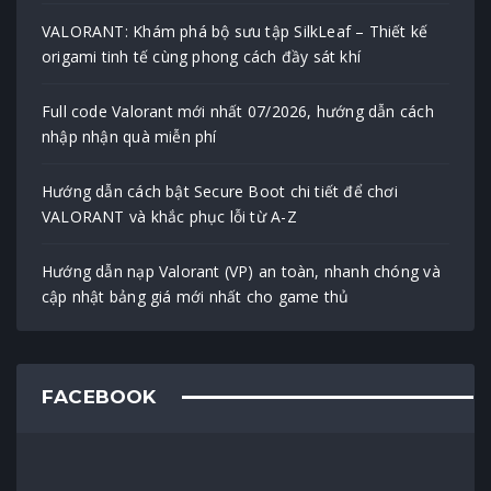
VALORANT: Khám phá bộ sưu tập SilkLeaf – Thiết kế
origami tinh tế cùng phong cách đầy sát khí
Full code Valorant mới nhất 07/2026, hướng dẫn cách
nhập nhận quà miễn phí
Hướng dẫn cách bật Secure Boot chi tiết để chơi
VALORANT và khắc phục lỗi từ A-Z
Hướng dẫn nạp Valorant (VP) an toàn, nhanh chóng và
cập nhật bảng giá mới nhất cho game thủ
FACEBOOK