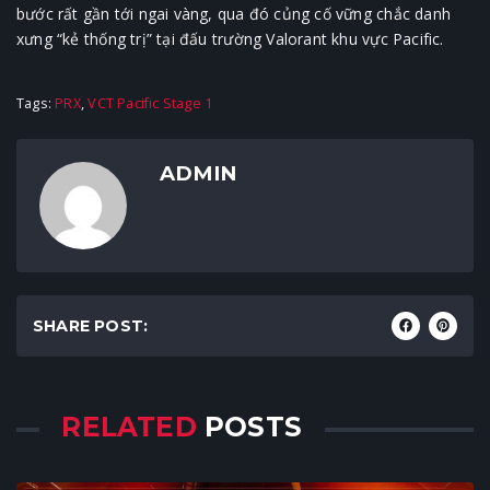
bước rất gần tới ngai vàng, qua đó củng cố vững chắc danh
xưng “kẻ thống trị” tại đấu trường Valorant khu vực Pacific.
Tags:
PRX
,
VCT Pacific Stage 1
ADMIN
SHARE POST:
RELATED
POSTS