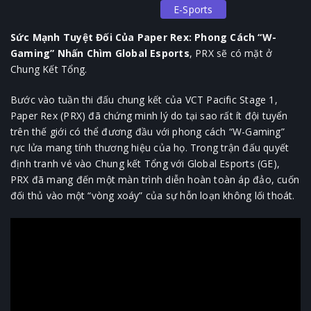
E-Sports
Sức Mạnh Tuyệt Đối Của Paper Rex: Phong Cách “W-
Gaming” Nhấn Chìm Global Esports
, PRX sẽ có mặt ở
Chung Kết Tổng.
Bước vào tuần thi đấu chung kết của VCT Pacific Stage 1,
Paper Rex (PRX) đã chứng minh lý do tại sao rất ít đội tuyển
trên thế giới có thể đương đầu với phong cách “W-Gaming”
rực lửa mang tính thương hiệu của họ. Trong trận đấu quyết
định tranh vé vào Chung kết Tổng với Global Esports (GE),
PRX đã mang đến một màn trình diễn hoàn toàn áp đảo, cuốn
đối thủ vào một “vòng xoáy” của sự hỗn loạn không lối thoát.