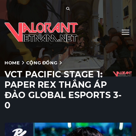
HOME
CỘNG ĐỒNG
VCT PACIFIC STAGE 1:
PAPER REX THẮNG ÁP
ĐẢO GLOBAL ESPORTS 3-
0