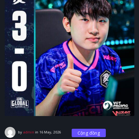
16 May, 2026
by
admin
in
16 May, 2026
Cộng đồng