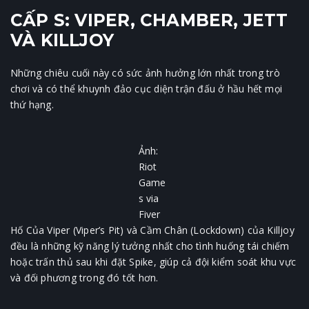
CẤP S: VIPER, CHAMBER, JETT
VÀ KILLJOY
Những chiêu cuối này có sức ảnh hưởng lớn nhất trong trò
chơi và có thể khuynh đảo cục diện trận đấu ở hầu hết mọi
thứ hạng.
Ảnh:
Riot
Game
s via
Fiver
Hố Của Viper (Viper’s Pit) và Cầm Chân (Lockdown) của Killjoy
đều là những kỹ năng lý tưởng nhất cho tình huống tái chiếm
hoặc trấn thủ sau khi đặt Spike, giúp cả đội kiểm soát khu vực
và đối phương trong đó tốt hơn.