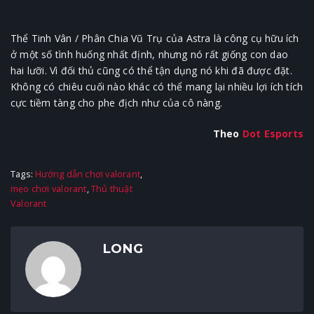
Thể Tinh Vân / Phân Chia Vũ Trụ của Astra là công cụ hữu ích
ở một số tình huống nhất định, nhưng nó rất giống con dao
hai lưỡi. Vì đối thủ cũng có thể tận dụng nó khi đã được đặt.
Không có chiêu cuối nào khác có thể mang lại nhiều lợi ích tích
cực tiềm tàng cho phe địch như của cô nàng.
Theo
Dot Esports
Tags:
Hướng dẫn chơi valorant
,
mẹo chơi valorant
,
Thủ thuật
Valorant
LONG