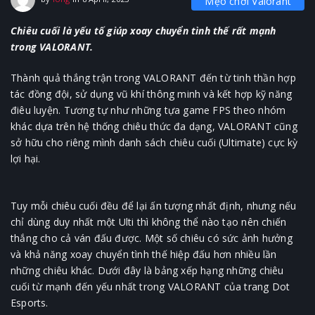
Mẹo chơi Valorant
Chiêu cuối là yếu tố giúp xoay chuyển tình thế rất mạnh
trong VALORANT.
Thành quả thắng trận trong VALORANT đến từ tinh thần hợp
tác đồng đội, sử dụng vũ khí thông minh và kết hợp kỹ năng
điêu luyện. Tương tự như những tựa game FPS theo nhóm
khác dựa trên hệ thống chiêu thức đa dạng, VALORANT cũng
sở hữu cho riêng mình danh sách chiêu cuối (Ultimate) cực kỳ
lợi hại.
Tuy mỗi chiêu cuối đều để lại ấn tượng nhất định, nhưng nếu
chỉ dùng duy nhất một Ulti thì không thể nào tạo nên chiến
thắng cho cả ván đấu được. Một số chiêu có sức ảnh hưởng
và khả năng xoay chuyển tình thế hiệp đấu hơn nhiều lần
những chiêu khác. Dưới đây là bảng xếp hạng những chiêu
cuối từ mạnh đến yếu nhất trong VALORANT của trang Dot
Esports.