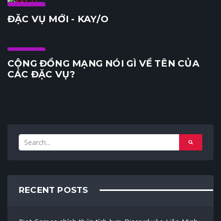
Agent
ĐẶC VỤ MỚI - KAY/O
Agent
CỘNG ĐỒNG MẠNG NÓI GÌ VỀ TÊN CỦA
CÁC ĐẶC VỤ?
RECENT POSTS