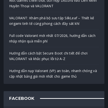
Riot Games chính thức tích hợp Discord vào Liên Minh
Huyền Thoại và VALORANT
VALORANT: Khám phá bộ sưu tập SilkLeaf – Thiết kế
origami tinh tế cùng phong cách đầy sát khí
Full code Valorant mới nhất 07/2026, hướng dẫn cách
nhập nhận quà miễn phí
Hướng dẫn cách bật Secure Boot chi tiết để chơi
VALORANT và khắc phục lỗi từ A-Z
Hướng dẫn nạp Valorant (VP) an toàn, nhanh chóng và
cập nhật bảng giá mới nhất cho game thủ
FACEBOOK