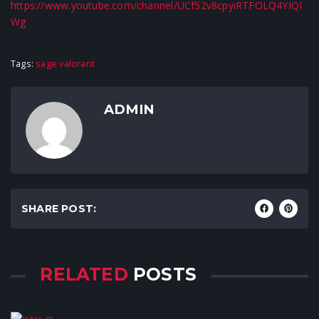
https://www.youtube.com/channel/UCf52v8cpyiRTFOLQ4YIQI
Wg
Tags:
sage valorant
ADMIN
SHARE POST:
RELATED
POSTS