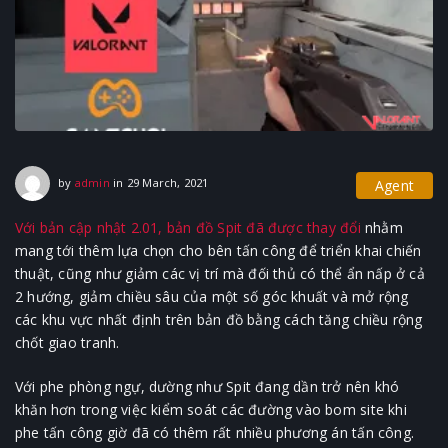
20 April, 2021
by
admin
in
29 March, 2021
Agent
Với bản cập nhật 2.01, bản đồ Spit đã được thay đổi
nhằm
mang tới thêm lựa chọn cho bên tấn công để triển khai chiến
thuật, cũng như giảm các vị trí mà đối thủ có thể ẩn nấp ở cả
2 hướng, giảm chiều sâu của một số góc khuất và mở rộng
các khu vực nhất định trên bản đồ bằng cách tăng chiều rộng
chốt giao tranh.
Với phe phòng ngự, dường như Spit đang dần trở nên khó
khăn hơn trong việc kiểm soát các đường vào bom site khi
phe tấn công giờ đã có thêm rất nhiều phương án tấn công.