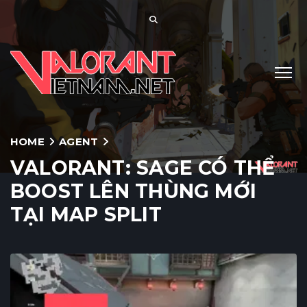
HOME
AGENT
VALORANT: SAGE CÓ THỂ
BOOST LÊN THÙNG MỚI
TẠI MAP SPLIT